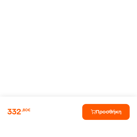
332
,80€
Προσθήκη