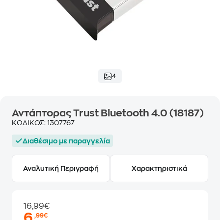
4
Αντάπτορας Trust Bluetooth 4.0 (18187)
ΚΩΔΙΚΟΣ:
1307767
Διαθέσιμο με παραγγελία
Αναλυτική Περιγραφή
Χαρακτηριστικά
16,99€
6
,99€