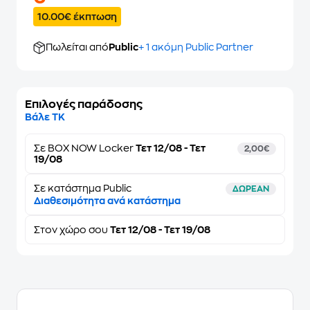
10.00€ έκπτωση
Πωλείται από
Public
+ 1 ακόμη Public Partner
Επιλογές παράδοσης
Βάλε ΤΚ
Σε
BOX NOW Locker
Τετ 12/08 - Τετ
2,00€
19/08
Σε κατάστημα Public
ΔΩΡΕΑΝ
Διαθεσιμότητα ανά κατάστημα
Στον
χώρο σου
Τετ 12/08 - Τετ 19/08