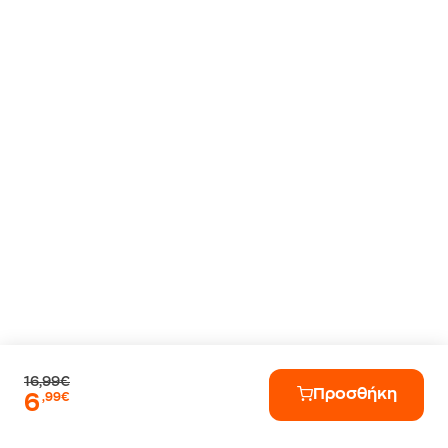
16,99€
Προσθήκη
6
,99€