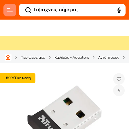
Περιφερειακά
Καλώδια - Adaptors
Αντάπτορες
-59% Έκπτωση