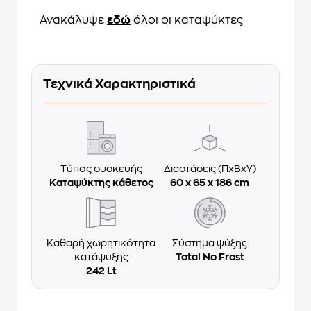
Ανακάλυψε
εδώ
όλοι οι καταψύκτες
Τεχνικά Χαρακτηριστικά
Τύπος συσκευής
Διαστάσεις (ΠxΒxΥ)
Καταψύκτης κάθετος
60 x 65 x 186 cm
Καθαρή χωρητικότητα
Σύστημα ψύξης
κατάψυξης
Total No Frost
242 Lt