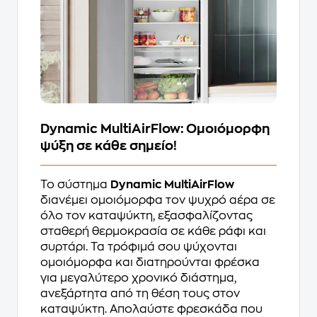
Dynamic MultiAirFlow: Ομοιόμορφη
ψύξη σε κάθε σημείο!
Το σύστημα
Dynamic MultiAirFlow
διανέμει ομοιόμορφα τον ψυχρό αέρα σε
όλο τον καταψύκτη, εξασφαλίζοντας
σταθερή θερμοκρασία σε κάθε ράφι και
συρτάρι. Τα τρόφιμά σου ψύχονται
ομοιόμορφα και διατηρούνται φρέσκα
για μεγαλύτερο χρονικό διάστημα,
ανεξάρτητα από τη θέση τους στον
καταψύκτη. Απολαύστε φρεσκάδα που