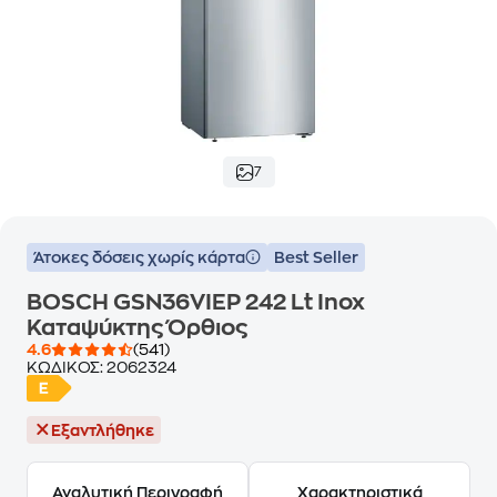
7
Άτοκες δόσεις χωρίς κάρτα
Best Seller
BOSCH GSN36VIEP 242 Lt Inox
Καταψύκτης Όρθιος
4.6
(541)
ΚΩΔΙΚΟΣ:
2062324
Εξαντλήθηκε
Αναλυτική Περιγραφή
Χαρακτηριστικά