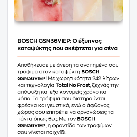
BOSCH GSN36VIEP: Ο έξυπνος
καταψύκτης που σκέφτεται για σένα
Αποθήκευσε με άνεση τα αγαπημένα σου
τρόφιμα στον καταψύκτη
BOSCH
GSN36VIEP
! Με χωρητικότητα 242 λίτρων
και τεχνολογία
Total No Frost
, ξεχνάς την
απόψυξη και εξοικονομείς χρόνο και
κόπο. Τα τρόφιμά σου διατηρούνται
φρέσκα και γευστικά, ενώ ο άφθονος
χώρος σου επιτρέπει να οργανώσεις τα
πάντα όπως θες. Με τον
BOSCH
GSN36VIEP
, η φροντίδα των τροφίμων
σου γίνεται παιχνίδι.