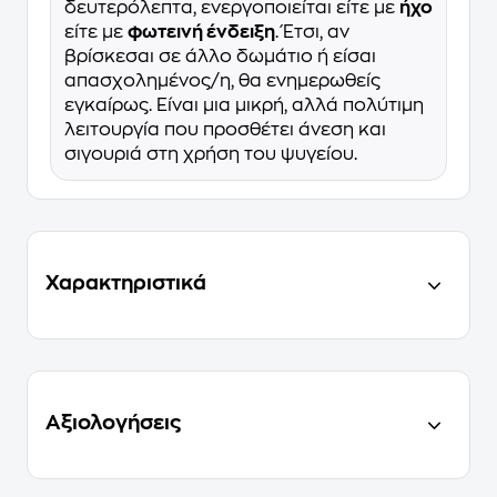
δευτερόλεπτα, ενεργοποιείται είτε με
ήχο
είτε με
φωτεινή ένδειξη
. Έτσι, αν
βρίσκεσαι σε άλλο δωμάτιο ή είσαι
απασχολημένος/η, θα ενημερωθείς
εγκαίρως. Είναι μια μικρή, αλλά πολύτιμη
λειτουργία που προσθέτει άνεση και
σιγουριά στη χρήση του ψυγείου.
Χαρακτηριστικά
Αξιολογήσεις