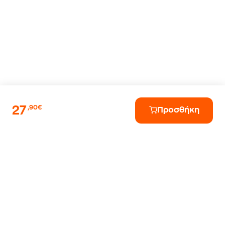
27
,90€
Προσθήκη