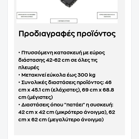
Προδιαγραφές προϊόντος
•
Πτυσσόμενη κατασκευή με εύρος
διάστασης 42-62 cm σε όλες τις
πλευρές
•
Μετακινεί εύκολα έως 300 kg
•
Συνολικές διαστάσεις προϊόντος: 46
cm x 45.1 cm (ελάχιστες), 69 cm x 68.8
cm (μέγιστες)
•
Διαστάσεις όπου "πατάει" η συσκευή:
42 cm x 42 cm (μικρότερο άνοιγμα), 62
cm x 62 cm (μεγαλύτερο άνοιγμα)