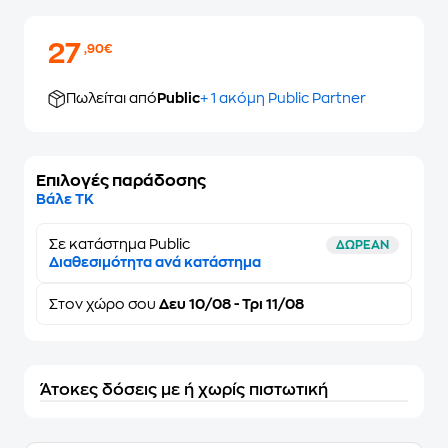
27
,90€
Πωλείται από
Public
+ 1 ακόμη Public Partner
Επιλογές παράδοσης
Βάλε ΤΚ
Σε κατάστημα Public
ΔΩΡΕΑΝ
Διαθεσιμότητα ανά κατάστημα
Στον
χώρο σου
Δευ 10/08 - Τρι 11/08
Άτοκες δόσεις με ή χωρίς πιστωτική