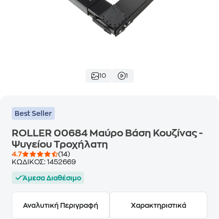
10
1
Best Seller
ROLLER 00684 Μαύρο Βάση Κουζίνας -
Ψυγείου Τροχήλατη
4.7
(14)
ΚΩΔΙΚΟΣ:
1452669
Άμεσα Διαθέσιμο
Αναλυτική Περιγραφή
Χαρακτηριστικά