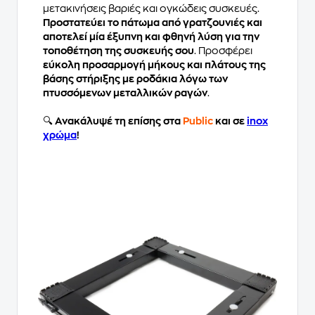
μετακινήσεις βαριές και ογκώδεις συσκευές.
Προστατεύει το πάτωμα από γρατζουνιές και
αποτελεί μία έξυπνη και φθηνή λύση για την
τοποθέτηση της συσκευής σου
. Προσφέρει
εύκολη προσαρμογή μήκους και πλάτους της
βάσης στήριξης με ροδάκια λόγω των
πτυσσόμενων μεταλλικών ραγών
.
🔍
Ανακάλυψέ τη επίσης στα
Public
και σε
inox
χρώμα
!