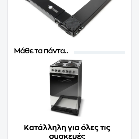
Μάθε τα πάντα..
Kατάλληλη για όλες τις
συσκευές