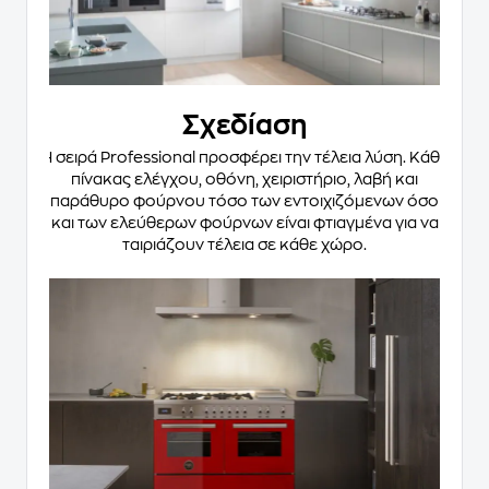
Σχεδίαση
Η σειρά Professional προσφέρει την τέλεια λύση. Κάθε
πίνακας ελέγχου, οθόνη, χειριστήριο, λαβή και
παράθυρο φούρνου τόσο των εντοιχιζόμενων όσο
και των ελεύθερων φούρνων είναι φτιαγμένα για να
ταιριάζουν τέλεια σε κάθε χώρο.