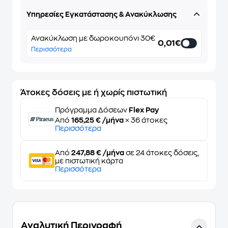
Υπηρεσίες Εγκατάστασης & Ανακύκλωσης
Ανακύκλωση με δωροκουπόνι 30€
0,01€
Περισσότερα
Άτοκες δόσεις με ή χωρίς πιστωτική
Πρόγραμμα Δόσεων
Flex Pay
Από
165,25 € /μήνα
× 36 άτοκες
Περισσότερα
Από
247,88 € /μήνα
σε 24 άτοκες δόσεις,
με πιστωτική κάρτα
Περισσότερα
Αναλυτική Περιγραφή