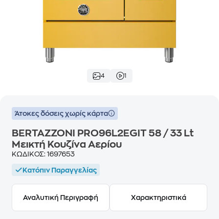
4
1
Άτοκες δόσεις χωρίς κάρτα
BERTAZZONI PRO96L2EGIT 58 / 33 Lt
Μεικτή Κουζίνα Αερίου
ΚΩΔΙΚΟΣ:
1697653
Κατόπιν Παραγγελίας
Αναλυτική Περιγραφή
Χαρακτηριστικά