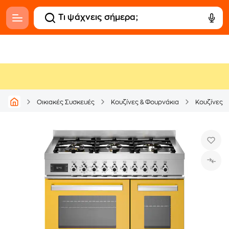
Οικιακές Συσκευές
Κουζίνες & Φουρνάκια
Κουζίνες