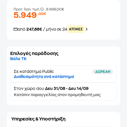
Προτ. λιαν. τιμή
: 6.699,00€
5.949
,00€
από
247,88€
/ μήνα σε 24
ATOKEΣ
Επιλογές παράδοσης
Βάλε ΤΚ
Σε κατάστημα Public
ΔΩΡΕΑΝ
Διαθεσιμότητα ανά κατάστημα
Στον
χώρο σου
Δευ 31/08 - Δευ 14/09
Κατόπιν παραγγελίας στον προμηθευτή μας
Υπηρεσίες & Υποστήριξη