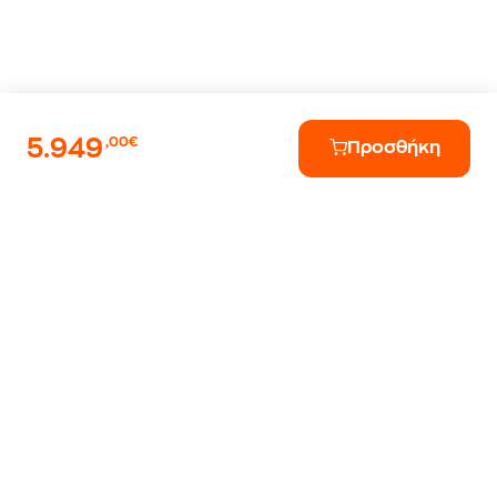
5.949
,00€
Προσθήκη