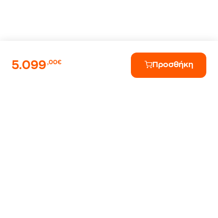
5.099
,00€
Προσθήκη