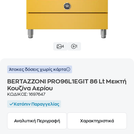
4
1
Άτοκες δόσεις χωρίς κάρτα
BERTAZZONI PRO96L1EGIT 86 Lt Μεικτή
Κουζίνα Αερίου
ΚΩΔΙΚΟΣ:
1697647
Κατόπιν Παραγγελίας
Αναλυτική Περιγραφή
Χαρακτηριστικά