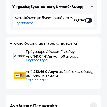
Υπηρεσίες Εγκατάστασης & Ανακύκλωσης
Ανακύκλωση με δωροκουπόνι 30€
0,01€
Περισσότερα
Άτοκες δόσεις με ή χωρίς πιστωτική
Πρόγραμμα Δόσεων
Flex Pay
Από
141,64 € /μήνα
× 36 άτοκες
Περισσότερα
Από
212,46 € /μήνα
σε 24 άτοκες δόσεις,
με πιστωτική κάρτα
Περισσότερα
Αναλυτική Περιγραφή