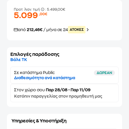
Προτ. λιαν. τιμή
: 5.499,00€
5.099
,00€
από
212,46€
/ μήνα σε 24
ATOKEΣ
Επιλογές παράδοσης
Βάλε ΤΚ
Σε κατάστημα Public
ΔΩΡΕΑΝ
Διαθεσιμότητα ανά κατάστημα
Στον
χώρο σου
Παρ 28/08 - Παρ 11/09
Κατόπιν παραγγελίας στον προμηθευτή μας
Υπηρεσίες & Υποστήριξη