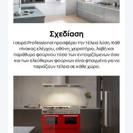
Σχεδίαση
Η σειρά Professional προσφέρει την τέλεια λύση. Κάθε
πίνακας ελέγχου, οθόνη, χειριστήριο, λαβή και
παράθυρο φούρνου τόσο των εντοιχιζόμενων όσο
και των ελεύθερων φούρνων είναι φτιαγμένα για να
ταιριάζουν τέλεια σε κάθε χώρο.