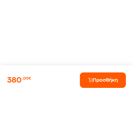
380
,00€
Προσθήκη