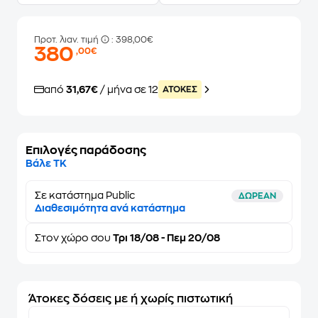
Προτ. λιαν. τιμή
: 398,00€
380
,00€
από
31,67€
/ μήνα σε 12
ATOKEΣ
Επιλογές παράδοσης
Βάλε ΤΚ
Σε κατάστημα Public
ΔΩΡΕΑΝ
Διαθεσιμότητα ανά κατάστημα
Στον
χώρο σου
Τρι 18/08 - Πεμ 20/08
Άτοκες δόσεις με ή χωρίς πιστωτική