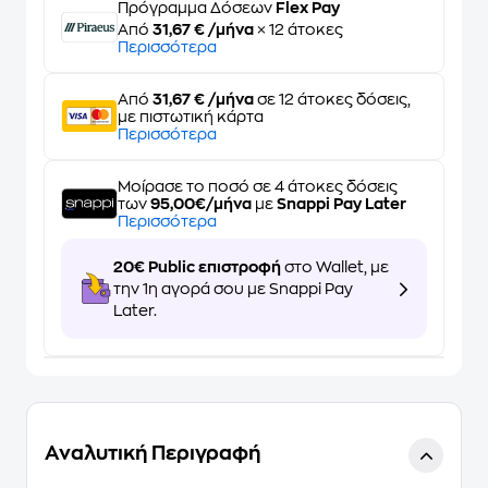
Πρόγραμμα Δόσεων
Flex Pay
Από
31,67 € /μήνα
× 12 άτοκες
Περισσότερα
Από
31,67 € /μήνα
σε 12 άτοκες δόσεις,
με πιστωτική κάρτα
Περισσότερα
Μοίρασε το ποσό σε 4 άτοκες δόσεις
των
95,00€/μήνα
με
Snappi Pay Later
Περισσότερα
20€ Public επιστροφή
στο Wallet, με
την 1η αγορά σου με Snappi Pay
Later.
Αναλυτική Περιγραφή