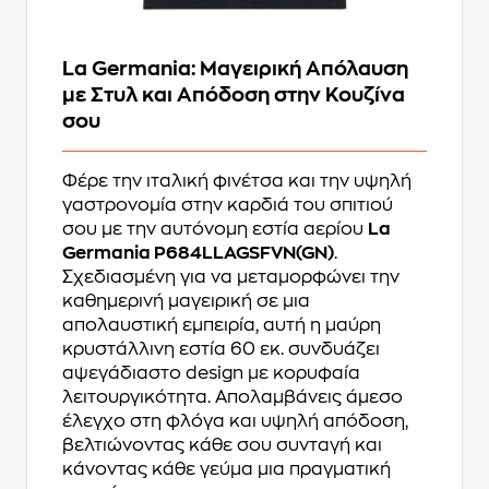
La Germania: Μαγειρική Απόλαυση
με Στυλ και Απόδοση στην Κουζίνα
σου
Φέρε την ιταλική φινέτσα και την υψηλή
γαστρονομία στην καρδιά του σπιτιού
σου με την αυτόνομη εστία αερίου
La
Germania P684LLAGSFVN(GN)
.
Σχεδιασμένη για να μεταμορφώνει την
καθημερινή μαγειρική σε μια
απολαυστική εμπειρία, αυτή η μαύρη
κρυστάλλινη εστία 60 εκ. συνδυάζει
αψεγάδιαστο design με κορυφαία
λειτουργικότητα. Απολαμβάνεις άμεσο
έλεγχο στη φλόγα και υψηλή απόδοση,
βελτιώνοντας κάθε σου συνταγή και
κάνοντας κάθε γεύμα μια πραγματική