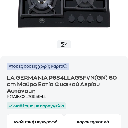
4
Άτοκες δόσεις χωρίς κάρτα
LA GERMANIA P684LLAGSFVN(GN) 60
cm Μαύρo Εστία Φυσικού Αερίου
Αυτόνομη
ΚΩΔΙΚΟΣ:
2093944
Διαθέσιμο με παραγγελία
Αναλυτική Περιγραφή
Χαρακτηριστικά