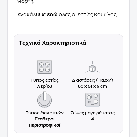
γιορτή.
Ανακάλυψε
εδώ
όλες οι εστίες κουζίνας
Τεχνικά Χαρακτηριστικά
Τύπος εστίας
Διαστάσεις (ΠxΒxΥ)
Αερίου
60 x 51 x 5 cm
Τύπος διακοπτών
Ζώνες μαγειρέματος
Σταθεροί
4
Περιστροφικοί