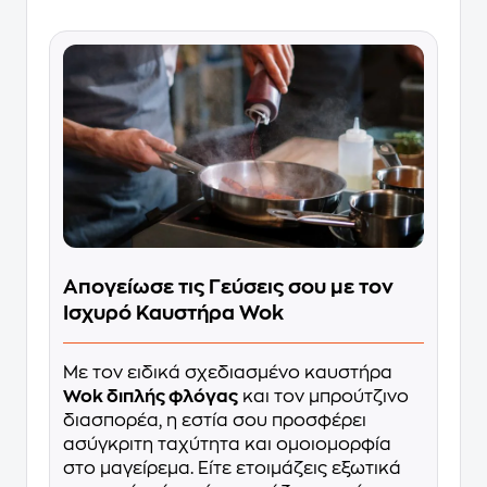
Απογείωσε τις Γεύσεις σου με τον
Ισχυρό Καυστήρα Wok
Με τον ειδικά σχεδιασμένο καυστήρα
Wok διπλής φλόγας
και τον μπρούτζινο
διασπορέα, η εστία σου προσφέρει
ασύγκριτη ταχύτητα και ομοιομορφία
στο μαγείρεμα. Είτε ετοιμάζεις εξωτικά