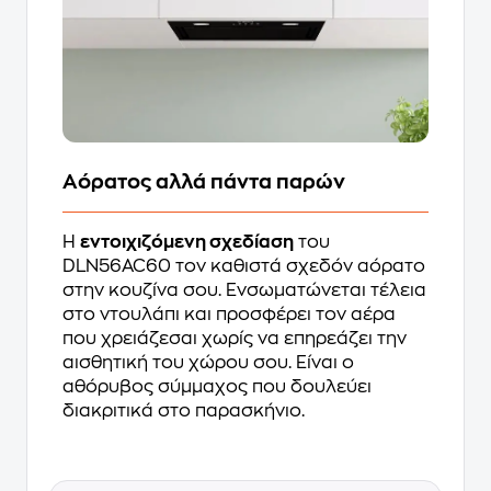
Αόρατος αλλά πάντα παρών
Η
εντοιχιζόμενη σχεδίαση
του
DLN56AC60 τον καθιστά σχεδόν αόρατο
στην κουζίνα σου. Ενσωματώνεται τέλεια
στο ντουλάπι και προσφέρει τον αέρα
που χρειάζεσαι χωρίς να επηρεάζει την
αισθητική του χώρου σου. Είναι ο
αθόρυβος σύμμαχος που δουλεύει
διακριτικά στο παρασκήνιο.