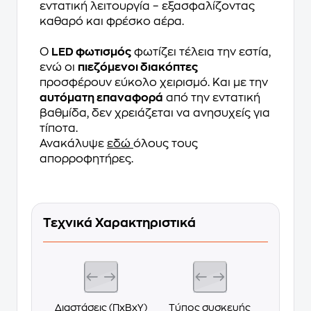
εντατική λειτουργία – εξασφαλίζοντας
καθαρό και φρέσκο αέρα.
Ο
LED φωτισμός
φωτίζει τέλεια την εστία,
ενώ οι
πιεζόμενοι διακόπτες
προσφέρουν εύκολο χειρισμό. Και με την
αυτόματη επαναφορά
από την εντατική
βαθμίδα, δεν χρειάζεται να ανησυχείς για
τίποτα.
Ανακάλυψε
εδώ
όλους τους
απορροφητήρες.
Τεχνικά Χαρακτηριστικά
Διαστάσεις (ΠxΒxΥ)
Τύπος συσκευής