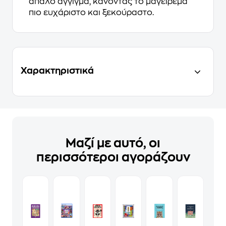
απαλό άγγιγμα, κάνοντας το μαγείρεμα
πιο ευχάριστο και ξεκούραστο.
Χαρακτηριστικά
Μαζί με αυτό, οι
περισσότεροι αγοράζουν