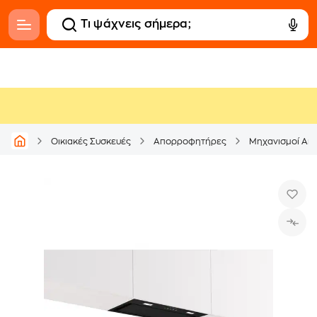
Οικιακές Συσκευές
Απορροφητήρες
Μηχανισμοί Α