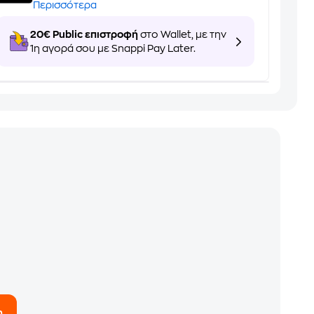
Περισσότερα
20€ Public επιστροφή
στο Wallet, με την
1η αγορά σου με Snappi Pay Later.
η