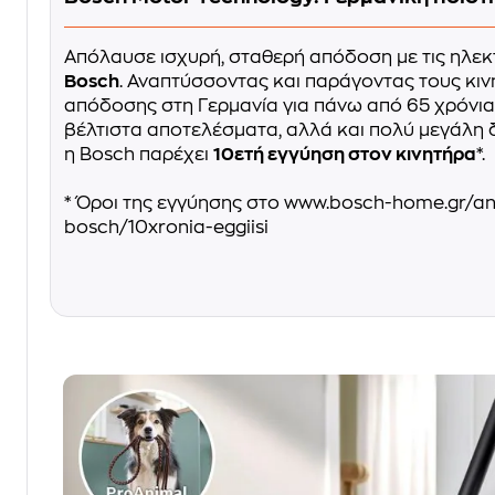
Απόλαυσε ισχυρή, σταθερή απόδοση με τις ηλεκ
Bosch
. Αναπτύσσοντας και παράγοντας τους κι
απόδοσης στη Γερμανία για πάνω από 65 χρόνια
βέλτιστα αποτελέσματα, αλλά και πολύ μεγάλη δι
η Bosch παρέχει
10ετή εγγύηση στον κινητήρα
*.
* Όροι της εγγύησης στο www.bosch-home.gr/ana
bosch/10xronia-eggiisi