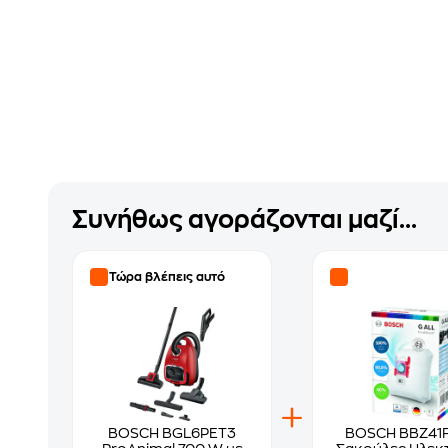
Συνήθως αγοράζονται μαζί...
Τώρα βλέπεις αυτό
BOSCH BGL6PET3
BOSCH BBZ41