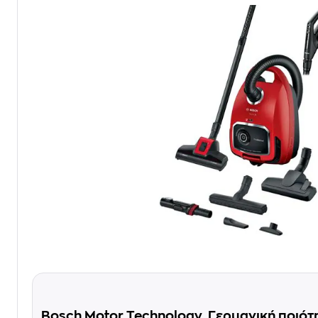
Bosch Motor Technology. Γερμανική ποιότ