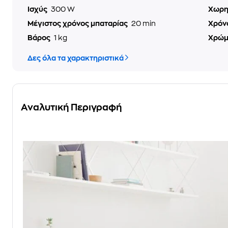
Ισχύς
300 W
Χωρη
Μέγιστος χρόνος μπαταρίας
20 min
Χρόν
Βάρος
1 kg
Χρώ
Δες όλα τα χαρακτηριστικά
Αναλυτική Περιγραφή