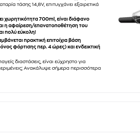
ταρία τάσης 14,8V, επιτυγχάνει εξαιρετικά
ει χωρητικότητα 700ml, είναι διάφανο
 και η αφαίρεση/επανατοποθέτηση του
αι πολύ εύκολη!
αμβάνεται πρακτική επιτοίχια βάση
νος φόρτισης περ. 4 ώρες) και ενδεικτική
παγείς διαστάσεις, είναι εύχρηστο για
 περιμένεις; Ανακάλυψε σήμερα περισσότερα