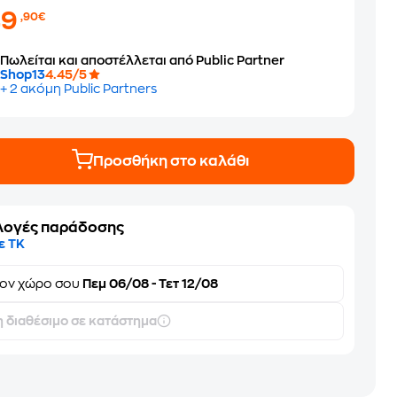
49
,90€
Πωλείται και αποστέλλεται από Public Partner
Shop13
4.45/5
+ 2 ακόμη Public Partners
Προσθήκη στο καλάθι
λογές παράδοσης
ε ΤΚ
τον
χώρο σου
Πεμ 06/08 - Τετ 12/08
 διαθέσιμο σε κατάστημα