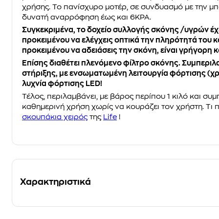
χρήσης. Το πανίσχυρο μοτέρ, σε συνδυασμό με την μπα
δυνατή αναρρόφηση έως και 6KPA.
Συγκεκριμένα, το δοχείο συλλογής σκόνης /υγρών έχ
προκειμένου να ελέγχεις οπτικά την πληρότητά του
προκειμένου να αδειάσεις την σκόνη, είναι γρήγορη κ
Επίσης διαθέτει πλενόμενο φίλτρο σκόνης. Συμπεριλ
στήριξης, με ενσωματωμένη λειτουργία φόρτισης (χρό
λυχνία φόρτισης LED!
Τέλος, περιλαμβάνει, με βάρος περίπου 1 κιλό και συμ
καθημερινή χρήση χωρίς να κουράζει τον χρήστη. Τι
σκουπάκια χειρός
της
Life
!
Χαρακτηριστικά