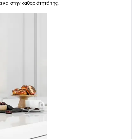
 και στην καθαριότητά της.