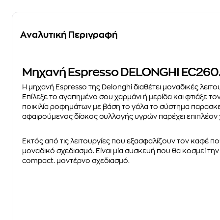
Αναλυτική Περιγραφή
Μηχανή Espresso DELONGHI EC260
Η μηχανή Espresso της Delonghi διαθέτει μοναδικές λειτ
Επίλεξε το αγαπημένο σου χαρμάνι ή μερίδα και φτιάξε τον
ποικιλία ροφημάτων με βάση το γάλα το σύστημα παρασκ
αφαιρούμενος δίσκος συλλογής υγρών παρέχει επιπλέον χώ
Εκτός από τις λειτουργίες που εξασφαλίζουν τον καφέ που
μοναδικό σχεδιασμό. Είναι μία συσκευή που θα κοσμεί την
compact. μοντέρνο σχεδιασμό.