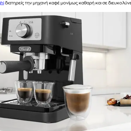
hi
διατηρείς την μηχανή καφέ μονίμως καθαρή και σε διευκολύνει