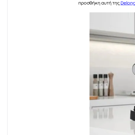
προσθήκη αυτή της
Delong