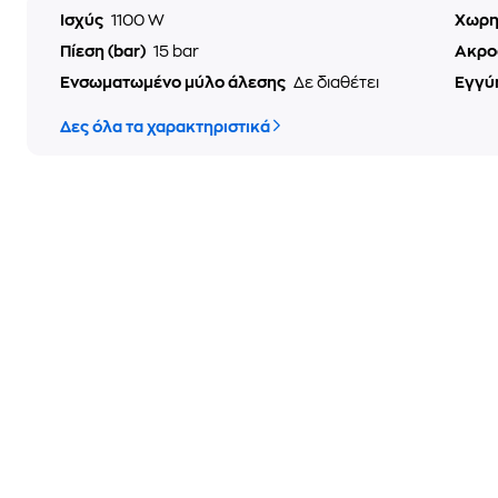
Ισχύς
1100 W
Χωρη
Πίεση (bar)
15 bar
Ακρο
Ενσωματωμένο μύλο άλεσης
Δε διαθέτει
Εγγύ
Δες όλα τα χαρακτηριστικά