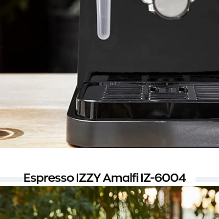
Espresso IZZY Amalfi IZ-6004