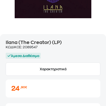
Ilana (The Creator) (LP)
ΚΩΔΙΚΟΣ:
2089547
Άμεσα Διαθέσιμο
Χαρακτηριστικά
24
,90€