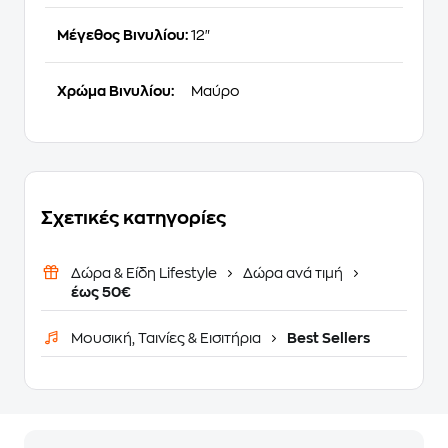
Μέγεθος Βινυλίου:
12"
Χρώμα Βινυλίου:
Μαύρο
Σχετικές κατηγορίες
Δώρα & Είδη Lifestyle
Δώρα ανά τιμή
έως 50€
Μουσική, Ταινίες & Εισιτήρια
Best Sellers