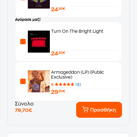
24
,90€
Αγόρασε μαζί
Turn On The Bright Light
24
,90€
Armageddon (LP) (Public
Exclusive)
5
(5)
29
,90€
Σύνολο
Προσθήκη
79,70€