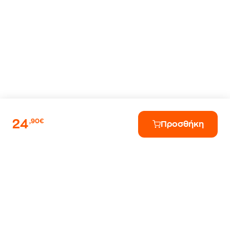
24
,90€
Προσθήκη