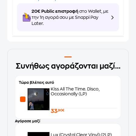
20€ Public επιστροφή
στο Wallet, με
την 1η αγορά σου με Snappi Pay
Later.
Συνήθως αγοράζονται μαζί...
Τώρα βλέπεις αυτό
Kiss All The Time. Disco,
Occasionally (LP)
33
,90€
Αγόρασε μαζί
Lux (Crystal Clear Vinyl) (2LP)