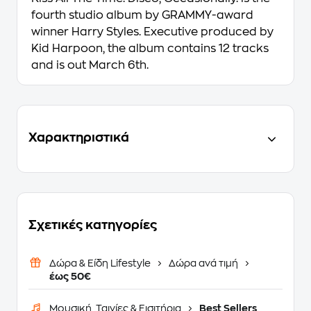
fourth studio album by GRAMMY-award
winner Harry Styles. Executive produced by
Kid Harpoon, the album contains 12 tracks
and is out March 6th.
Χαρακτηριστικά
Σχετικές κατηγορίες
Δώρα & Είδη Lifestyle
Δώρα ανά τιμή
έως 50€
Μουσική, Ταινίες & Εισιτήρια
Best Sellers