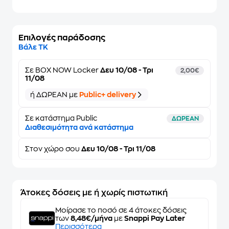
Επιλογές παράδοσης
Βάλε ΤΚ
Σε
BOX NOW Locker
Δευ 10/08 - Τρι
2,00€
11/08
ή ΔΩΡΕΑΝ με
Public+ delivery
Σε κατάστημα Public
ΔΩΡΕΑΝ
Διαθεσιμότητα ανά κατάστημα
Στον
χώρο σου
Δευ 10/08 - Τρι 11/08
Άτοκες δόσεις με ή χωρίς πιστωτική
Μοίρασε το ποσό σε 4 άτοκες δόσεις
των
8,48€/μήνα
με
Snappi Pay Later
Περισσότερα