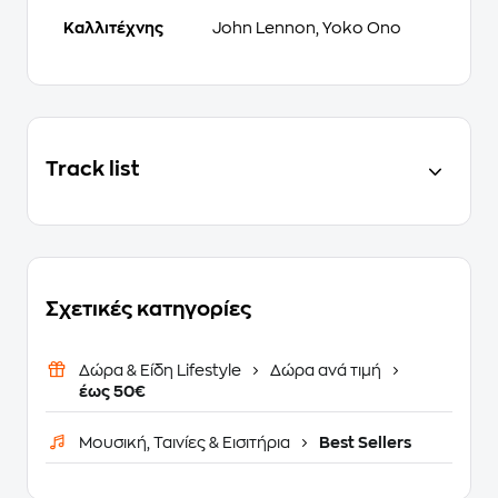
Καλλιτέχνης
John Lennon, Yoko Ono
Track list
Σχετικές κατηγορίες
Δώρα & Είδη Lifestyle
Δώρα ανά τιμή
έως 50€
Μουσική, Ταινίες & Εισιτήρια
Best Sellers