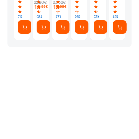
22.20€
23.32€
19
15
,99€
,98€
(1)
(8)
(7)
(6)
(3)
(2)