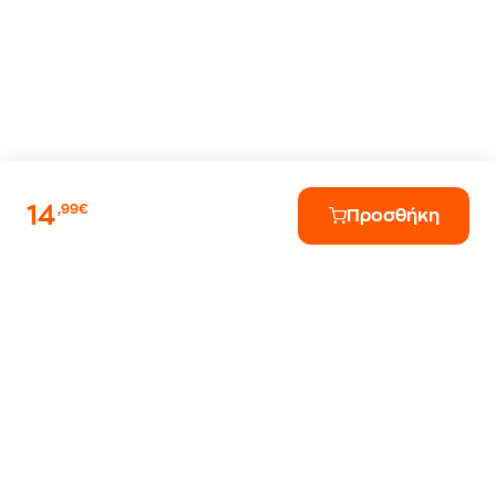
14
,99€
Προσθήκη