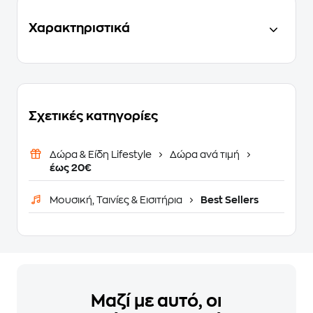
Χαρακτηριστικά
Σχετικές κατηγορίες
Δώρα & Είδη Lifestyle
Δώρα ανά τιμή
έως 20€
Μουσική, Ταινίες & Εισιτήρια
Best Sellers
Μαζί με αυτό, οι