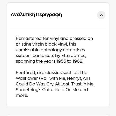
Αναλυτική Περιγραφή
Remastered for vinyl and pressed on
pristine virgin black vinyl, this
unmissable anthology comprises
sixteen iconic cuts by Etta James,
spanning the years 1955 to 1962.
Featured, are classics such as The
Wallflower (Roll with Me, Henry), All I
Could Do Was Cry, At Last, Trust in Me,
Something’s Got a Hold On Me and
more.