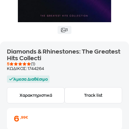
3
Diamonds & Rhinestones: The Greatest
Hits Collecti
5
(1)
ΚΩΔΙΚΟΣ:
1744264
Άμεσα Διαθέσιμο
Χαρακτηριστικά
Track list
6
,99€