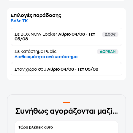
Επιλογές παράδοσης
Βάλε ΤΚ
Σε
BOX NOW Locker
Αύριο 04/08 - Τετ
2,00€
05/08
Σε κατάστημα Public
ΔΩΡΕΑΝ
Διαθεσιμότητα ανά κατάστημα
Στον
χώρο σου
Αύριο 04/08 - Τετ 05/08
Συνήθως αγοράζονται μαζί...
Τώρα βλέπεις αυτό