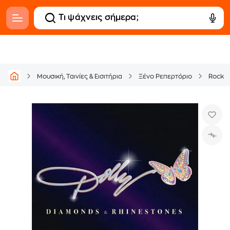
Μουσική, Ταινίες & Εισιτήρια
Ξένο Ρεπερτόριο
Rock