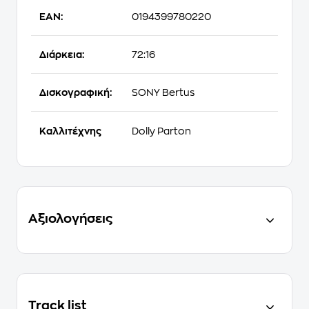
EAN:
0194399780220
Διάρκεια:
72:16
Δισκογραφική:
SONY Bertus
Καλλιτέχνης
Dolly Parton
Αξιολογήσεις
Track list