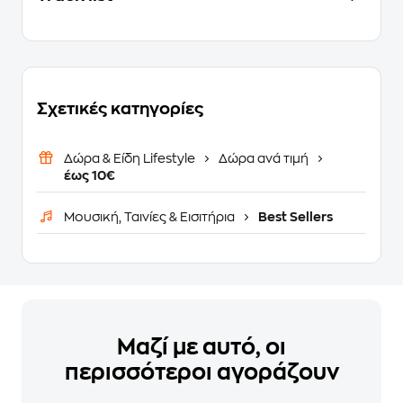
Σχετικές κατηγορίες
Δώρα & Είδη Lifestyle
Δώρα ανά τιμή
έως 10€
Μουσική, Ταινίες & Εισιτήρια
Best Sellers
Μαζί με αυτό, οι
περισσότεροι αγοράζουν