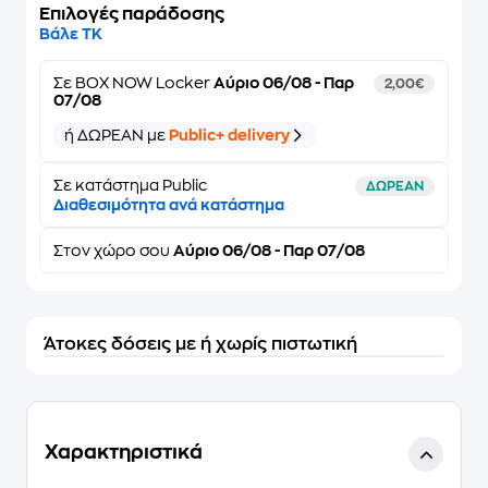
Επιλογές παράδοσης
Βάλε ΤΚ
Σε
BOX NOW Locker
Αύριο 06/08 - Παρ
2,00€
07/08
ή ΔΩΡΕΑΝ με
Public+ delivery
Σε κατάστημα Public
ΔΩΡΕΑΝ
Διαθεσιμότητα ανά κατάστημα
Στον
χώρο σου
Αύριο 06/08 - Παρ 07/08
Άτοκες δόσεις με ή χωρίς πιστωτική
Χαρακτηριστικά