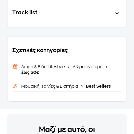
Track list
Σχετικές κατηγορίες
Δώρα & Είδη Lifestyle
Δώρα ανά τιμή
έως 50€
Μουσική, Ταινίες & Εισιτήρια
Best Sellers
Μαζί με αυτό, οι