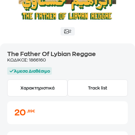
2
The Father Of Lybian Reggae
ΚΩΔΙΚΟΣ:
1866160
Άμεσα Διαθέσιμο
Χαρακτηριστικά
Track list
20
,89€