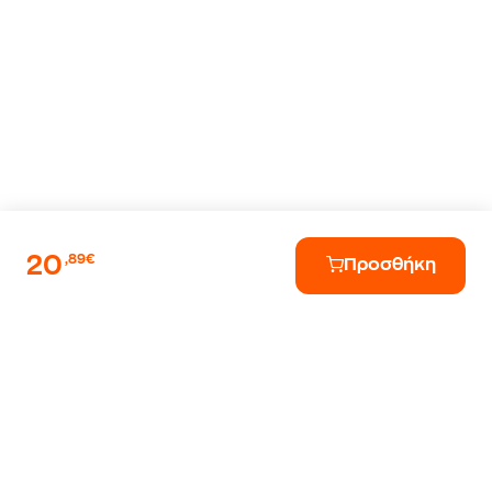
20
,89€
Προσθήκη