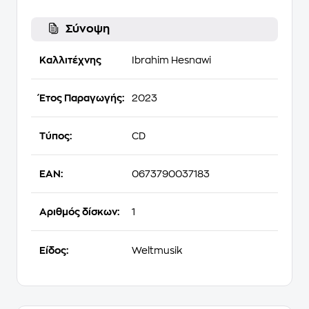
Σύνοψη
Καλλιτέχνης
Ibrahim Hesnawi
Έτος Παραγωγής:
2023
Τύπος:
CD
EAN:
0673790037183
Αριθμός δίσκων:
1
Είδος:
Weltmusik