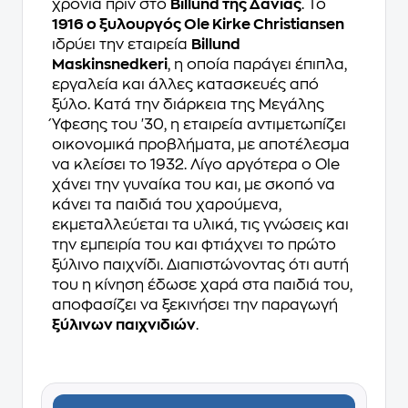
χρόνια πριν στο
Billund της Δανίας
. Το
1916 ο ξυλουργός Ole Kirke Christiansen
ιδρύει την εταιρεία
Billund
Maskinsnedkeri
, η οποία παράγει έπιπλα,
εργαλεία και άλλες κατασκευές από
ξύλο. Κατά την διάρκεια της Μεγάλης
Ύφεσης του '30, η εταιρεία αντιμετωπίζει
οικονομικά προβλήματα, με αποτέλεσμα
να κλείσει το 1932. Λίγο αργότερα ο Ole
χάνει την γυναίκα του και, με σκοπό να
κάνει τα παιδιά του χαρούμενα,
εκμεταλλεύεται τα υλικά, τις γνώσεις και
την εμπειρία του και φτιάχνει το πρώτο
ξύλινο παιχνίδι. Διαπιστώνοντας ότι αυτή
του η κίνηση έδωσε χαρά στα παιδιά του,
αποφασίζει να ξεκινήσει την παραγωγή
ξύλινων παιχνιδιών
.