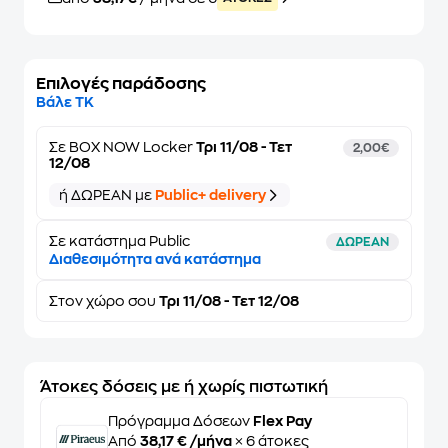
Επιλογές παράδοσης
Βάλε ΤΚ
Σε
BOX NOW Locker
Τρι 11/08 - Τετ
2,00€
12/08
ή ΔΩΡΕΑΝ με
Public+ delivery
Σε κατάστημα Public
ΔΩΡΕΑΝ
Διαθεσιμότητα ανά κατάστημα
Στον
χώρο σου
Τρι 11/08 - Τετ 12/08
Άτοκες δόσεις με ή χωρίς πιστωτική
Πρόγραμμα Δόσεων
Flex Pay
Από
38,17 € /μήνα
× 6 άτοκες