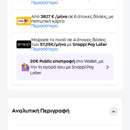
Περισσότερα
Από
38,17 € /μήνα
σε 6 άτοκες δόσεις, με
πιστωτική κάρτα
Περισσότερα
Μοίρασε το ποσό σε 4 άτοκες δόσεις
των
57,25€/μήνα
με
Snappi Pay Later
Περισσότερα
20€ Public επιστροφή
στο Wallet, με
την 1η αγορά σου με Snappi Pay
Later.
Αναλυτική Περιγραφή