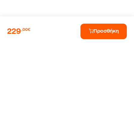
229
,00€
Προσθήκη