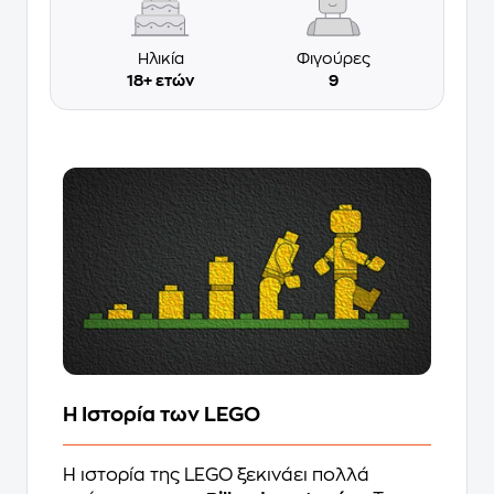
Ηλικία
Φιγούρες
18+ ετών
9
Η Ιστορία των LEGO
Η ιστορία της LEGO ξεκινάει πολλά