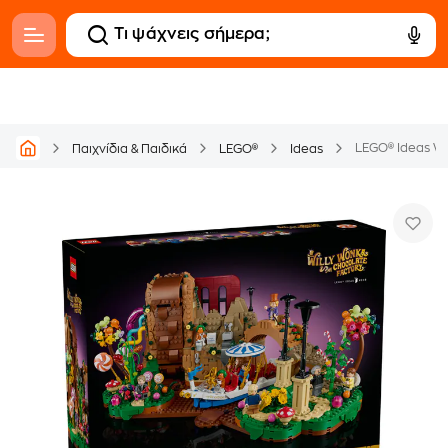
LEGO® Ideas Wi
Παιχνίδια & Παιδικά
LEGO®
Ideas