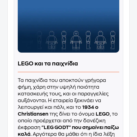
LEGO και τα παιχνίδια
Τα παιχνίδια του αποκτούν γρήγορα
φήμη, χάρη στην υψηλή ποιότητα
κατασκευής τους, και οι παραγγελίες
αυξάνονται. Η εταιρεία ξεκινάει να
λειτουργεί και πάλι, και το
1934 ο
Christiansen
της δίνει το όνομα
LEGO
, το
οποίο προέρχεται από την δανέζικη
έκφραση
"LEG GODT" που σημαίνει παίζω
καλά
. Αργότερα θα μάθει ότι η ίδια λέξη