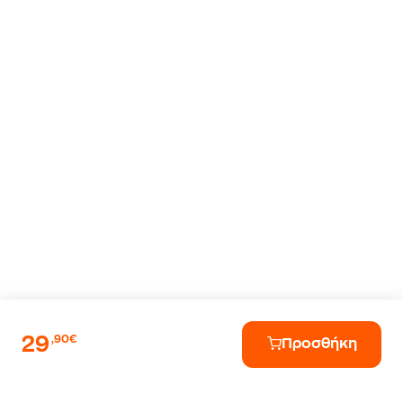
29
,90€
Προσθήκη