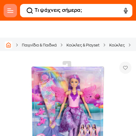
Παιχνίδια & Παιδικά
Κούκλες & Playset
Κούκλες