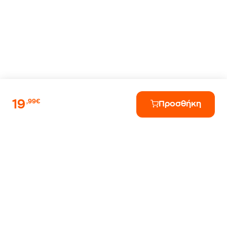
19
,99€
Προσθήκη