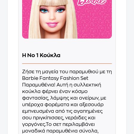
Η Νο 1 Κούκλα
Ζήσε τη μαγεία του παραμυθιού με τη
Barbie Fantasy Fashion Set
Παραμυθένια! Αυτή η συλλεκτική
κούκλα φέρνει έναν κόσμο
φαντασίας, λάμψης και ονείρων, με
υπέροχα φορέματα και αξεσουάρ
εμπνευσμένα από τις αγαπημένες
σου πριγκίπισσες, νεράιδες και
γοργόνες.Το σετ περιλαμβάνει
μοναδικά παραμυθένια σύνολα,