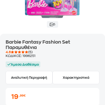
5
Barbie Fantasy Fashion Set
Παραμυθένια
4.8
(5)
ΚΩΔΙΚΟΣ:
1996251
Άμεσα Διαθέσιμο
Αναλυτική Περιγραφή
Χαρακτηριστικά
19
,99€