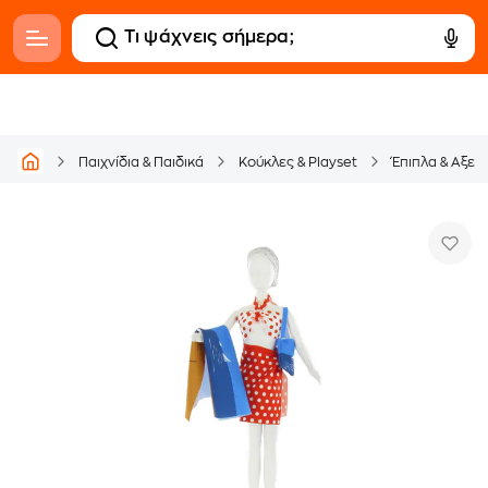
Παιχνίδια & Παιδικά
Κούκλες & Playset
Έπιπλα & Αξεσ