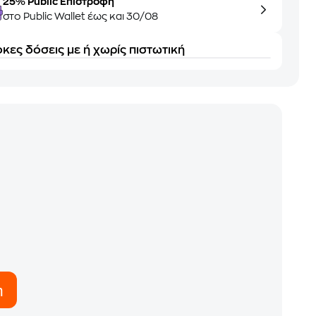
25% Public Επιστροφή
στο Public Wallet έως και 30/08
κες δόσεις με ή χωρίς πιστωτική
η