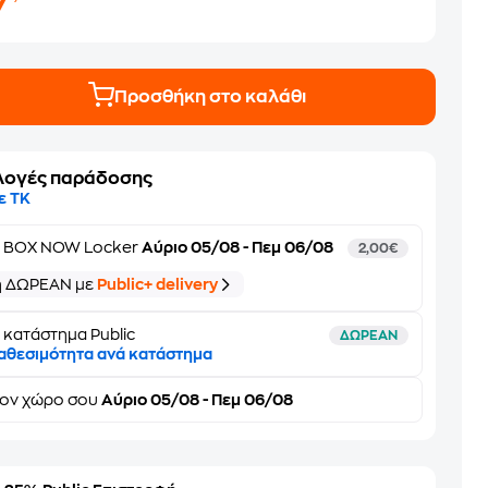
7
Προσθήκη στο καλάθι
λογές παράδοσης
ε ΤΚ
ε
BOX NOW Locker
Αύριο 05/08 - Πεμ 06/08
2,00€
ή ΔΩΡΕΑΝ με
Public+ delivery
 κατάστημα Public
ΔΩΡΕΑΝ
αθεσιμότητα ανά κατάστημα
τον
χώρο σου
Αύριο 05/08 - Πεμ 06/08