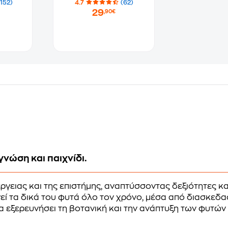
(152)
4.7
(62)
29
,90€
νώση και παιχνίδι.
ργειας και της επιστήμης, αναπτύσσοντας δεξιότητες κ
γεί τα δικά του φυτά όλο τον χρόνο, μέσα από διασκεδ
 να εξερευνήσει τη βοτανική και την ανάπτυξη των φυτών