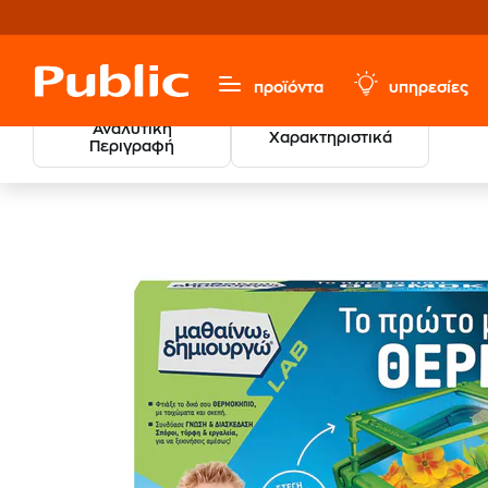
προϊόντα
υπηρεσίες
Αναλυτική
Χαρακτηριστικά
Περιγραφή
Παιχνίδια & Παιδικά
Κατασκευών & Δημιουργίας
Παι