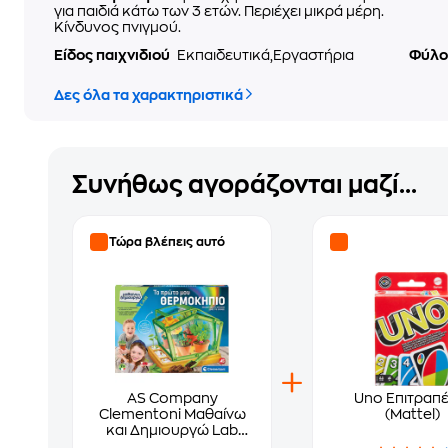
για παιδιά κάτω των 3 ετών. Περιέχει μικρά μέρη.
Κίνδυνος πνιγμού.
Είδος παιχνιδιού
Εκπαιδευτικά,Εργαστήρια
Φύλ
Δες όλα τα χαρακτηριστικά
Συνήθως αγοράζονται μαζί...
Τώρα βλέπεις αυτό
AS Company
Uno Επιτραπέ
Clementoni Μαθαίνω
(Mattel)
και Δημιουργώ Lab
Εκπαιδευτικό Παιχνίδι