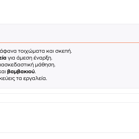
άφανα τοιχώματα και σκεπή.
εία
για άμεση έναρξη.
διασκεδαστική μάθηση.
και
βαμβακιού
.
κεύεις τα εργαλεία.