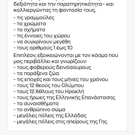
δεξιότητα και την παρατηρητικότητα– και
καλλιεργώντας τη φαντασία τους.
- τις γραμμούλες
- τα χρώματα
- τα σχήματα
- τις έννοιες του χώρου
- να συγκρίνουν μεγέθη
- τους αριθμούς 1 έως 10
Επιπλέον, εξοικειώνονται με τον κόσμο που
μας περιβάλλει και γνωρίζουν:
- τους φοβερούς δεινόσαυρους
- τα παράξενα ζώα
- τις εποχές και τους μήνες του χρόνου
- τους 12 θεούς του Ολύμπου
- τους 12 Άθλους του Ηρακλή
- τους ήρωες της Ελληνικής Επανάστασης
- τα συναισθήματα
- το ανθρώπινο σώμα
- μεγάλες πόλεις της Ελλάδας
- μεγάλες πόλεις στις ηπείρους της Γης