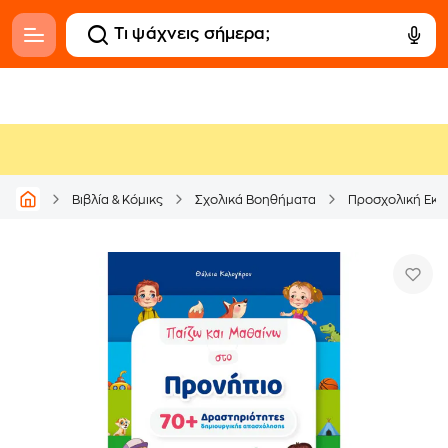
Βιβλία & Κόμικς
Σχολικά Βοηθήματα
Προσχολική Εκπ