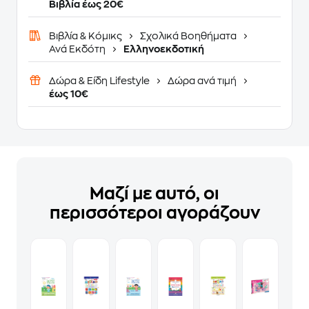
Βιβλία έως 20€
Βιβλία & Κόμικς
Σχολικά Βοηθήματα
Ανά Εκδότη
Ελληνοεκδοτική
Δώρα & Είδη Lifestyle
Δώρα ανά τιμή
έως 10€
Μαζί με αυτό, οι
περισσότεροι αγοράζουν