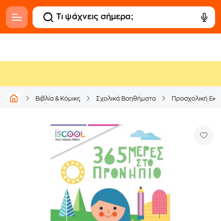
Βιβλία & Κόμικς
Σχολικά Βοηθήματα
Προσχολική Εκπ