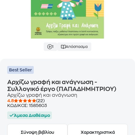
1
Απόσπασμα
Best Seller
Αρχίζω γραφή και ανάγνωση -
Συλλογικό έργο (ΠΑΠΑΔΗΜΗΤΡΙΟΥ)
Αρχίζω γραφή και ανάγνωση
4.8
(22)
ΚΩΔΙΚΟΣ:
1585603
Άμεσα Διαθέσιμο
Σύνοψη βιβλίου
Χαρακτηριστικά