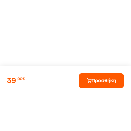
39
,90€
Προσθήκη