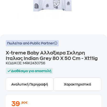
Πωλείται από Public Partner
X-treme Baby Αλλαξιερα Σκληρη
Ιταλιας Indian Grey 80 X 50 Cm - Xt11ig
ΚΩΔΙΚΟΣ:
MRK2430756
Διαθέσιμο για αποστολή
Αναλυτική Περιγραφή
Χαρακτηριστικά
39
,90€