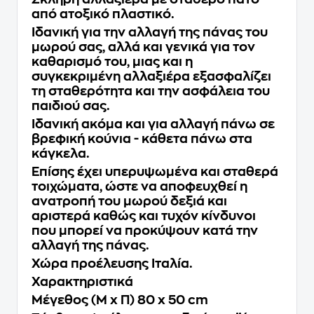
από ατοξικό πλαστικό.
Ιδανική για την αλλαγή της πάνας του
μωρού σας, αλλά και γενικά για τον
καθαρισμό του, μιας και η
συγκεκριμένη αλλαξιέρα εξασφαλίζει
τη σταθερότητα και την ασφάλεια του
παιδιού σας.
Ιδανική ακόμα και για αλλαγή πάνω σε
βρεφική κούνια - κάθετα πάνω στα
κάγκελα.
Επίσης έχει υπερυψωμένα και σταθερά
τοιχώματα, ώστε να αποφευχθεί η
ανατροπή του μωρού δεξιά και
αριστερά καθώς και τυχόν κίνδυνοι
που μπορεί να προκύψουν κατά την
αλλαγή της πάνας.
Χώρα προέλευσης Ιταλία.
Χαρακτηριστικά
Μέγεθος (Μ x Π) 80 x 50 cm