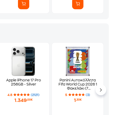
Apple iPhone 17 Pro
Panini Αυτοκόλλητα
256GB - Silver
Fifa World Cup 2026 1
Φακελάκι (7
Αυτοκόλλητα)
4.8
(2121)
5
(3)
1.349
1
,00€
,30€