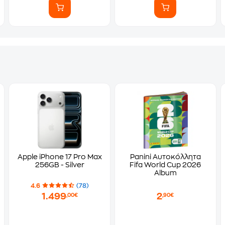
Apple iPhone 17 Pro Max
Panini Αυτοκόλλητα
256GB - Silver
Fifa World Cup 2026
Album
4.6
(78)
1.499
2
,00€
,90€