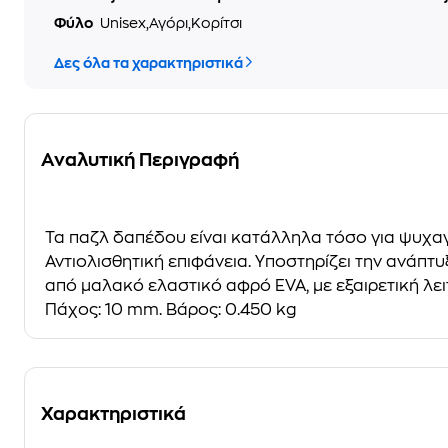
Φύλο
Unisex,Αγόρι,Κορίτσι
Δες όλα τα χαρακτηριστικά
Αναλυτική Περιγραφή
Τα παζλ δαπέδου είναι κατάλληλα τόσο για ψυχαγω
Αντιολισθητική επιφάνεια. Υποστηρίζει την ανάπ
από μαλακό ελαστικό αφρό EVA, με εξαιρετική λει
Πάχος: 10 mm. Βάρος: 0.450 kg
Χαρακτηριστικά