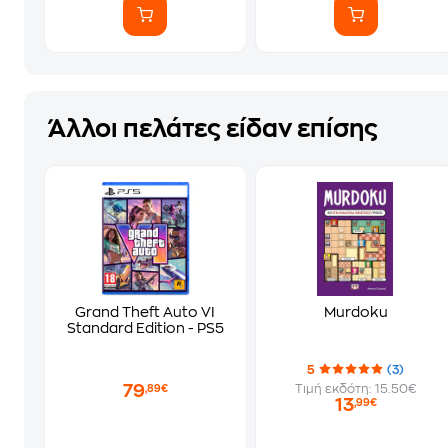
Άλλοι πελάτες είδαν επίσης
Grand Theft Auto VI
Murdoku
Standard Edition - PS5
5
(3)
79
Τιμή εκδότη: 15.50€
,89€
13
,99€