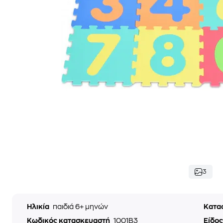
3
Ηλικία
παιδιά 6+ μηνών
Κατα
Κωδικός κατασκευαστή
1001B3
Είδος