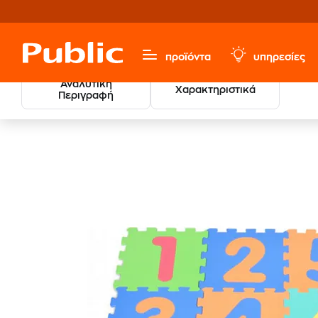
προϊόντα
υπηρεσίες
Αναλυτική
Χαρακτηριστικά
Περιγραφή
Παιχνίδια & Παιδικά
Βρεφικά
Βρεφικά Παιχνίδια