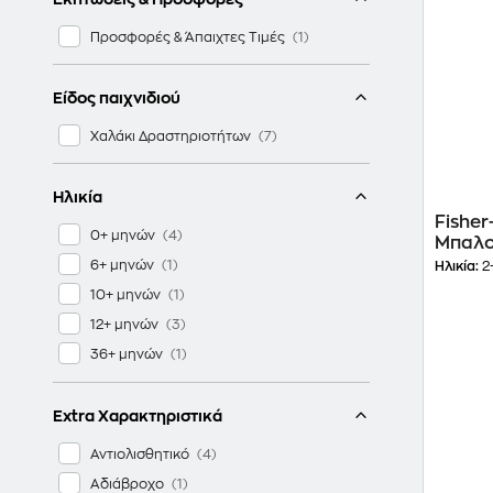
Προσφορές & Άπαιχτες Τιμές
Είδος παιχνιδιού
Χαλάκι Δραστηριοτήτων
Ηλικία
Fisher
0+ μηνών
Μπαλο
6+ μηνών
Ηλικία:
2
10+ μηνών
12+ μηνών
36+ μηνών
Extra Χαρακτηριστικά
Αντιολισθητικό
Αδιάβροχο