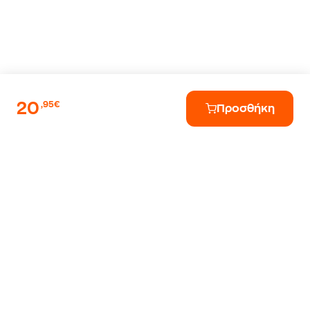
20
,95€
Προσθήκη