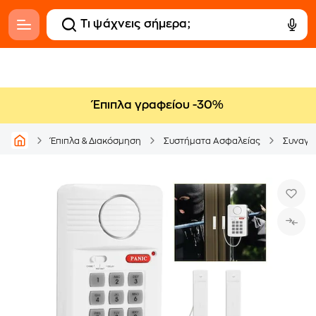
Έπιπλα γραφείου -30%
Έπιπλα & Διακόσμηση
Συστήματα Ασφαλείας
Συναγε