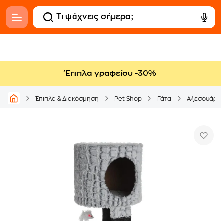
Έπιπλα γραφείου -30%
Έπιπλα & Διακόσμηση
Pet Shop
Γάτα
Αξεσουάρ