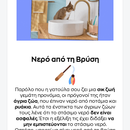
Νερό από τη Βρύση
Παρόλο που η γατούλα σου ζει μια
σικ ζωή
γεμάτη προνόμια, οι πρόγονοί της ήταν
άγρια ζώα
, που έπιναν νερό από ποτάμια και
ρυάκια
. Αυτά τα ένστικτα των άγριων ζώων
τους λένε ότι το στάσιμο νερό
δεν είναι
ασφαλές
. Έτσι η εξέλιξη τις έχει διδάξει
να
μην εμπιστεύονται
το στάσιμο νερό.