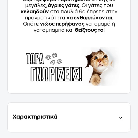
μεγάλες,
άγριες γάτες
. Οι γάτες που
κελαηδούν
στα πουλιά θα έπρεπε στην
πραγματικότητα
να ενθαρρύνονται
.
Οπότε
νιώσε περήφανος
γατομαμά ή
γατομπαμπά και
δείξτους το
!
Χαρακτηριστικά