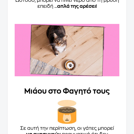
Ωστόσο, μπορεί να πίνει νερό από τη βρύση
επειδή ...
απλά της αρέσει!
Μιάου στο Φαγητό τους
Σε αυτή την περίπτωση, οι γάτες μπορεί