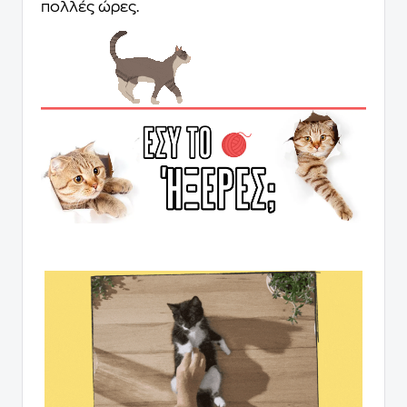
πολλές ώρες.