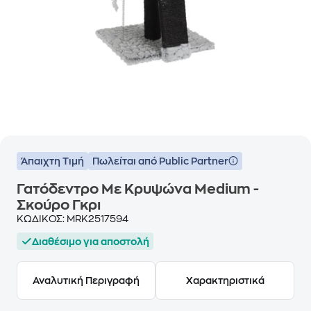
Άπαιχτη Τιμή
Πωλείται από Public Partner
Γατόδεντρο Με Κρυψώνα Medium -
Σκούρο Γκρι
ΚΩΔΙΚΟΣ:
MRK2517594
Διαθέσιμο για αποστολή
Αναλυτική Περιγραφή
Χαρακτηριστικά