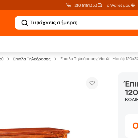
210 8181333
Το Wallet μου
Έπιπλα γραφείου -30%
Έπιπλο Τηλεόρασης VidaXL Μασίφ 120x
ού
Έπιπλα Τηλεόρασης
Έπι
12
ΚΩΔΙ