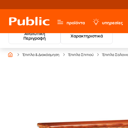
προϊόντα
υπηρεσίες
Αναλυτική
Χαρακτηριστικά
Περιγραφή
Έπιπλα & Διακόσμηση
Έπιπλα Σπιτιού
Έπιπλα Σαλονι