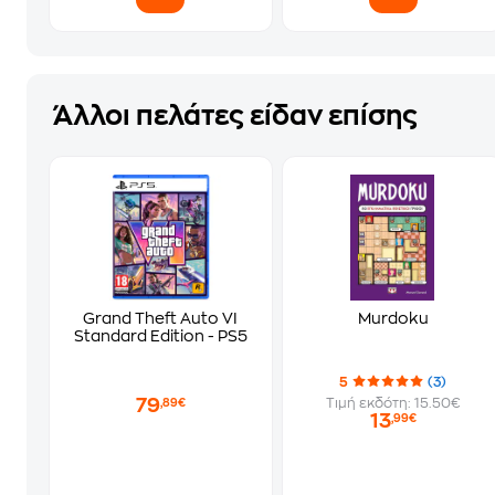
Άλλοι πελάτες είδαν επίσης
Grand Theft Auto VI
Murdoku
Standard Edition - PS5
5
(3)
79
Τιμή εκδότη: 15.50€
,89€
13
,99€