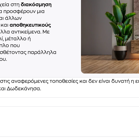
χεία στη
διακόσμηση
να προσφέρουν μια
αι άλλων
 και
αποθηκευτικούς
άλλα αντικείμενα. Με
λί, μέταλλο ή
ιπλο που
οσθέτοντας παράλληλα
ου.
στις αναφερόμενες τοποθεσίες και δεν είναι δυνατή η 
 και Δωδεκάνησα.