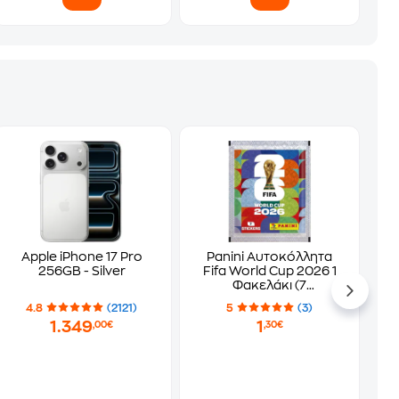
Apple iPhone 17 Pro
Panini Αυτοκόλλητα
256GB - Silver
Fifa World Cup 2026 1
Φακελάκι (7
Αυτοκόλλητα)
4.8
(2121)
5
(3)
1.349
1
,00€
,30€