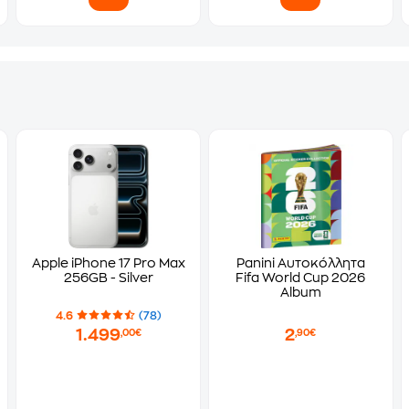
Apple iPhone 17 Pro Max
Panini Αυτοκόλλητα
256GB - Silver
Fifa World Cup 2026
Album
4.6
(78)
1.499
2
,00€
,90€