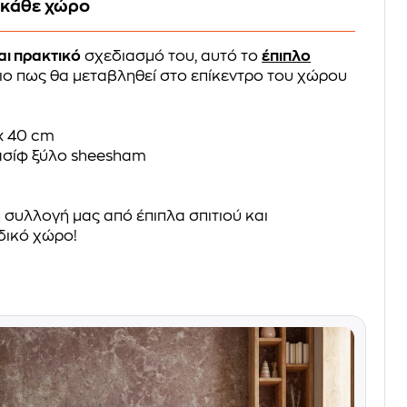
 κάθε χώρο
αι πρακτικό
σχεδιασμό του, αυτό το
έπιπλο
ιο πως θα μεταβληθεί στο επίκεντρο του χώρου
x 40 cm
σίφ ξύλο sheesham
 συλλογή μας από έπιπλα σπιτιού και
δικό χώρο!