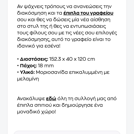
Αν ψάχνεις τρόπους να ανανεώσεις την
διακόσμηση και τα
έπιπλα του γραφείου
σου και θες να δώσεις μία νέα αίσθηση
στο στυλ της ή θες να εντυπωσιάσεις
τους φίλους σου με τις νέες σου επιλογές
διακόσμησης, αυτό το γραφείο είναι το
ιδανικό για εσένα!
•
Διαστάσεις:
152.3 x 40 x 120 cm
•
Πάχος:
18 mm
•
Υλικό:
Μοριοσανίδα επικαλυμμένη με
μελαμίνη
Ανακάλυψε
εδώ
όλη τη συλλογή μας από
έπιπλα σπιτιού και δημιούργησε ένα
μοναδικό χώρο!