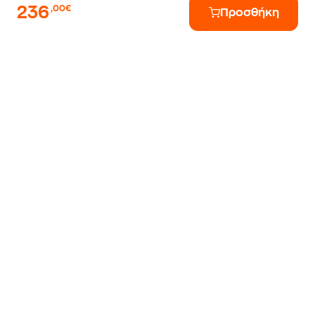
236
,00€
Προσθήκη