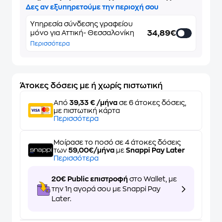
Δες αν εξυπηρετούμε την περιοχή σου
Υπηρεσία σύνδεσης γραφείου
34,89€
μόνο για Αττική- Θεσσαλονίκη
Περισσότερα
Άτοκες δόσεις με ή χωρίς πιστωτική
Από
39,33 € /μήνα
σε 6 άτοκες δόσεις,
με πιστωτική κάρτα
Περισσότερα
Μοίρασε το ποσό σε 4 άτοκες δόσεις
των
59,00€/μήνα
με
Snappi Pay Later
Περισσότερα
20€ Public επιστροφή
στο Wallet, με
την 1η αγορά σου με Snappi Pay
Later.