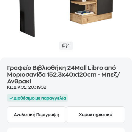
4
Γραφείο Βιβλιοθήκη 24Mall Libro από
Μοριοσανίδα 152.3x40x120cm - Μπεζ/
Ανθρακί
ΚΩΔΙΚΟΣ:
2031902
Διαθέσιμο με παραγγελία
Αναλυτική Περιγραφή
Χαρακτηριστικά