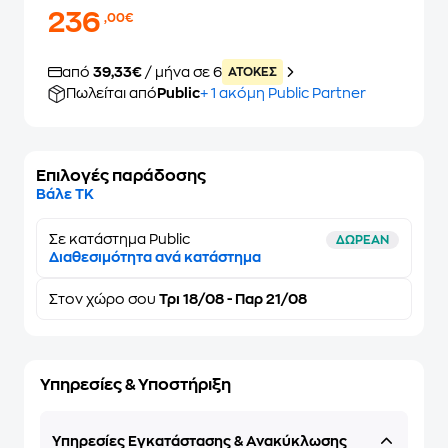
236
,00€
από
39,33€
/ μήνα σε 6
ATOKEΣ
Πωλείται από
Public
+ 1 ακόμη Public Partner
Επιλογές παράδοσης
Βάλε ΤΚ
Σε κατάστημα Public
ΔΩΡΕΑΝ
Διαθεσιμότητα ανά κατάστημα
Στον
χώρο σου
Τρι 18/08 - Παρ 21/08
Υπηρεσίες & Υποστήριξη
Υπηρεσίες Εγκατάστασης & Ανακύκλωσης