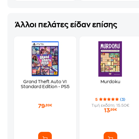
Άλλοι πελάτες είδαν επίσης
Grand Theft Auto VI
Murdoku
Standard Edition - PS5
5
(3)
79
Τιμή εκδότη: 15.50€
,89€
13
,99€