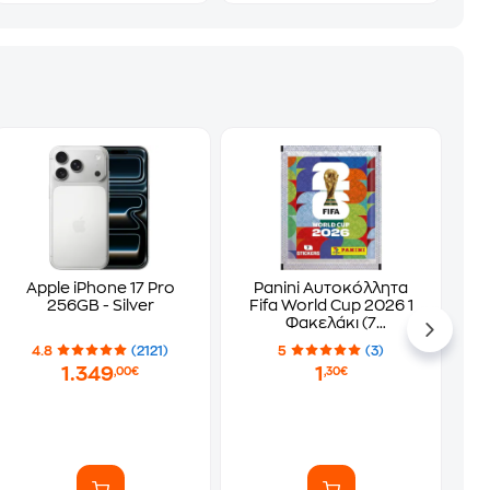
Apple iPhone 17 Pro
Panini Αυτοκόλλητα
256GB - Silver
Fifa World Cup 2026 1
Φακελάκι (7
Αυτοκόλλητα)
4.8
(2121)
5
(3)
1.349
1
,00€
,30€