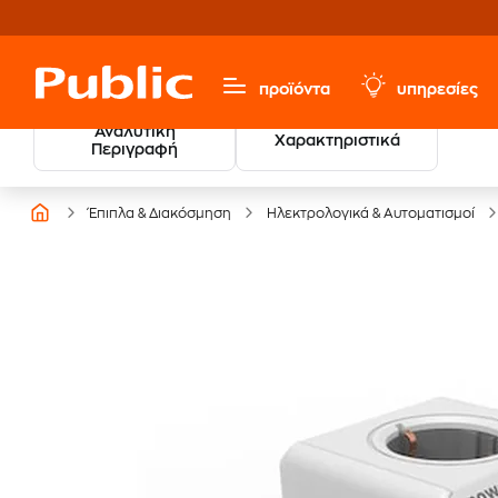
προϊόντα
υπηρεσίες
Αναλυτική
Χαρακτηριστικά
Περιγραφή
Έπιπλα & Διακόσμηση
Ηλεκτρολογικά & Αυτοματισμοί