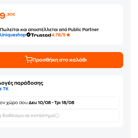
29
,90€
Πωλείται και αποστέλλεται από Public Partner
Uniqueshop
4.78/5
Προσθήκη στο καλάθι
λογές παράδοσης
ε ΤΚ
τον
χώρο σου
Δευ 10/08 - Τρι 18/08
 διαθέσιμο σε κατάστημα