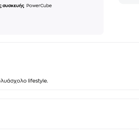
ς συσκευής
PowerCube
λυάσχολο lifestyle.