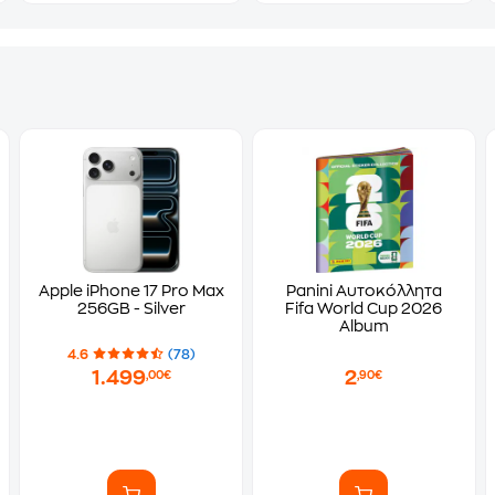
Apple iPhone 17 Pro Max
Panini Αυτοκόλλητα
256GB - Silver
Fifa World Cup 2026
Album
4.6
(78)
1.499
2
,00€
,90€