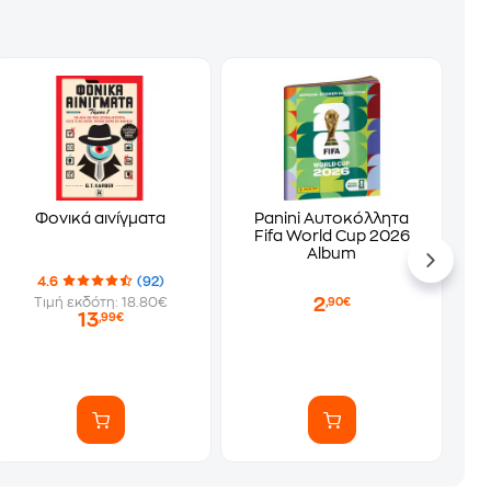
Φονικά αινίγματα
Panini Αυτοκόλλητα
Fifa World Cup 2026
Album
4.6
(92)
2
Τιμή εκδότη: 18.80€
,90€
13
,99€