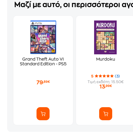
Μαζί με αυτό, οι περισσότεροι α
Grand Theft Auto VI
Murdoku
Standard Edition - PS5
5
(3)
79
Τιμή εκδότη: 15.50€
,89€
13
,99€