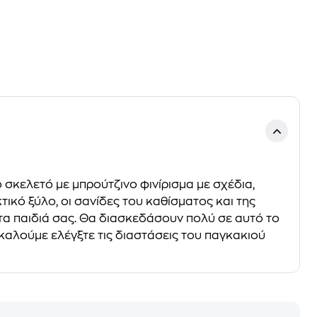
 σκελετό με μπρούτζινο φινίρισμα με σχέδια,
τικό ξύλο, οι σανίδες του καθίσματος και της
τα παιδιά σας. Θα διασκεδάσουν πολύ σε αυτό το
αλούμε ελέγξτε τις διαστάσεις του παγκακιού