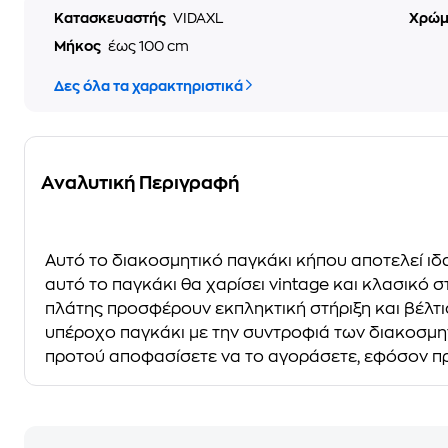
Κατασκευαστής
VIDAXL
Χρώ
Μήκος
έως 100 cm
Δες όλα τα χαρακτηριστικά
Αναλυτική Περιγραφή
Αυτό το διακοσμητικό παγκάκι κήπου αποτελεί ιδα
αυτό το παγκάκι θα χαρίσει vintage και κλασικό σ
πλάτης προσφέρουν εκπληκτική στήριξη και βέλτι
υπέροχο παγκάκι με την συντροφιά των διακοσμητ
προτού αποφασίσετε να το αγοράσετε, εφόσον πρό