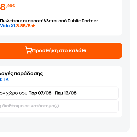
58
,99€
Πωλείται και αποστέλλεται από Public Partner
Vida XL
3.85/5
Προσθήκη στο καλάθι
λογές παράδοσης
ε ΤΚ
τον
χώρο σου
Παρ 07/08 - Πεμ 13/08
 διαθέσιμο σε κατάστημα