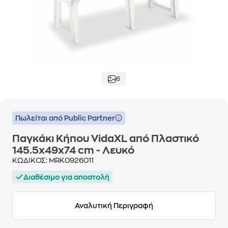
6
Πωλείται από Public Partner
Παγκάκι Κήπου VidaXL από Πλαστικό
145.5x49x74 cm - Λευκό
ΚΩΔΙΚΟΣ:
MRK0926011
Διαθέσιμο για αποστολή
Αναλυτική Περιγραφή