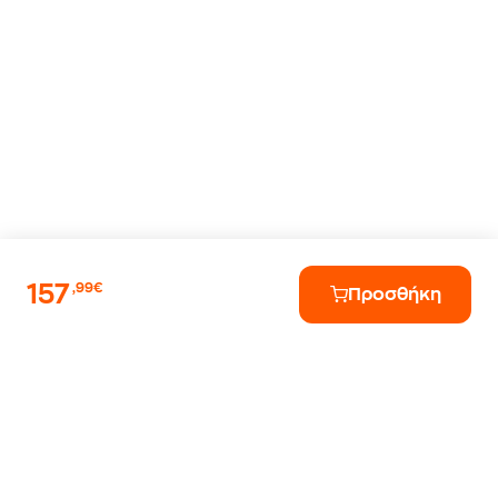
157
,99€
Προσθήκη