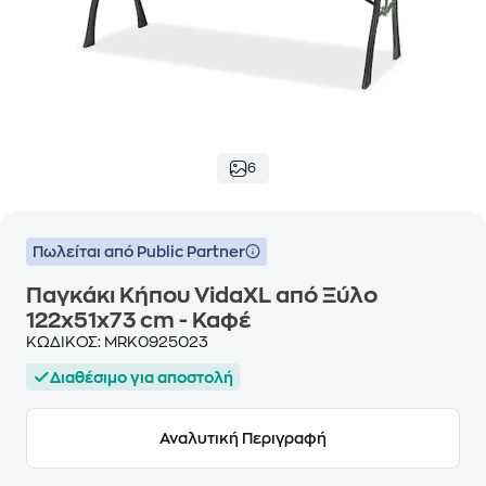
6
Πωλείται από Public Partner
Παγκάκι Κήπου VidaXL από Ξύλο
122x51x73 cm - Καφέ
ΚΩΔΙΚΟΣ:
MRK0925023
Διαθέσιμο για αποστολή
Αναλυτική Περιγραφή