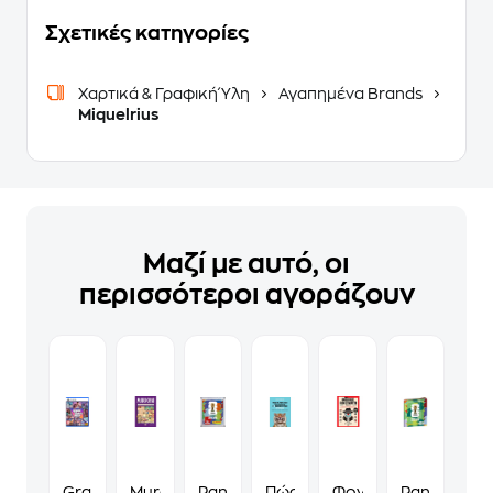
Σχετικές κατηγορίες
Χαρτικά & Γραφική Ύλη
Αγαπημένα Brands
Miquelrius
Μαζί με αυτό, οι
περισσότεροι αγοράζουν
Grand
Murdoku
Panini
Πώς
Φονικά
Panini