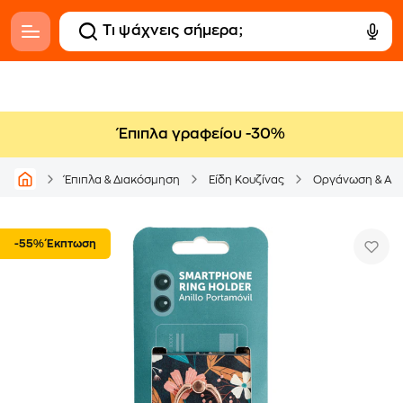
Έπιπλα γραφείου -30%
Έπιπλα & Διακόσμηση
Είδη Κουζίνας
Οργάνωση & Απ
-55% Έκπτωση