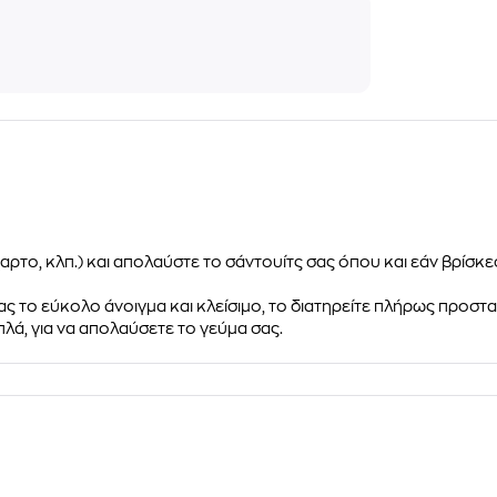
αρτο, κλπ.) και απολαύστε το σάντουίτς σας όπου και εάν βρίσκε
ς το εύκολο άνοιγμα και κλείσιμο, το διατηρείτε πλήρως προστ
λά, για να απολαύσετε το γεύμα σας.