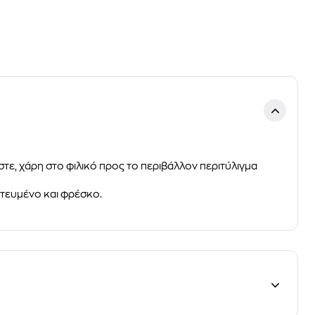
στε, χάρη στο φιλικό προς το περιβάλλον περιτύλιγμα
ατευμένο και φρέσκο.