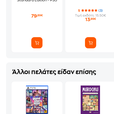
Standard Edition - PS5
5
(3)
79
Τιμή εκδότη: 15.50€
,89€
13
,99€
Άλλοι πελάτες είδαν επίσης