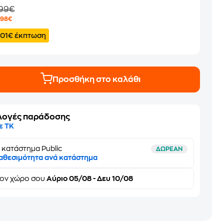
,99€
1
,98€
.01€ έκπτωση
Προσθήκη στο καλάθι
λογές παράδοσης
ε ΤΚ
 κατάστημα Public
ΔΩΡΕΑΝ
αθεσιμότητα ανά κατάστημα
τον
χώρο σου
Αύριο 05/08 - Δευ 10/08