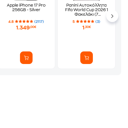
Apple iPhone 17 Pro
Panini Αυτοκόλλητα
256GB - Silver
Fifa World Cup 2026 1
Φακελάκι (7
Αυτοκόλλητα)
4.8
(2117)
5
(3)
1.349
1
,00€
,30€