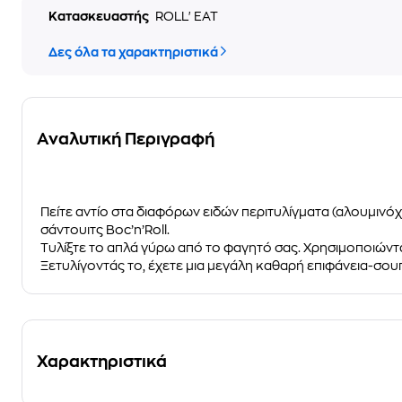
Κατασκευαστής
ROLL' EAT
Δες όλα τα χαρακτηριστικά
Αναλυτική Περιγραφή
Πείτε αντίο στα διαφόρων ειδών περιτυλίγματα (αλουμινόχ
σάντουιτς Boc’n’Roll.
Τυλίξτε το απλά γύρω από το φαγητό σας. Χρησιμοποιώντα
Ξετυλίγοντάς το, έχετε μια μεγάλη καθαρή επιφάνεια-σουπ
Χαρακτηριστικά