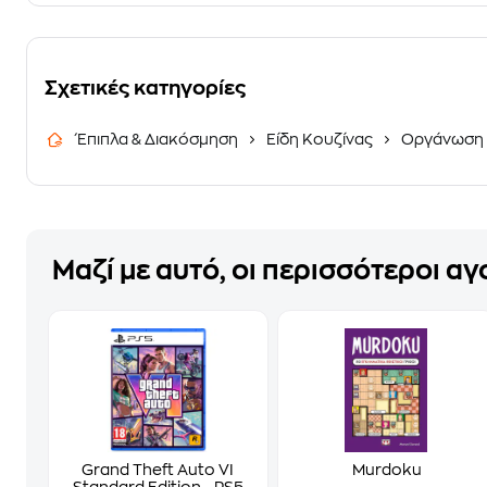
Σχετικές κατηγορίες
Έπιπλα & Διακόσμηση
Είδη Κουζίνας
Οργάνωση 
Μαζί με αυτό, οι περισσότεροι α
Grand Theft Auto VI
Murdoku