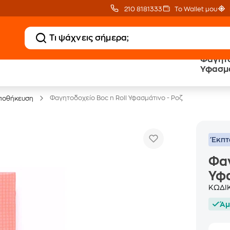
210 8181333
Το Wallet μου
Φαγητο
Υφασμά
Έπιπλα γραφείου -30%
Φαγητοδοχείο Boc n Roll Υφασμάτινο - Ροζ
ποθήκευση
Έκπ
Φαγ
Υφα
ΚΩΔΙ
Άμ