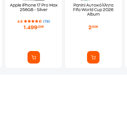
Apple iPhone 17 Pro Max
Panini Αυτοκόλλητα
256GB - Silver
Fifa World Cup 2026
Album
4.6
(78)
1.499
2
,00€
,90€