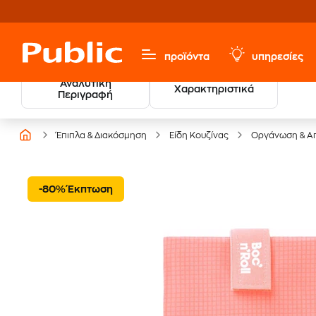
προϊόντα
υπηρεσίες
Αναλυτική
Χαρακτηριστικά
Περιγραφή
Έπιπλα & Διακόσμηση
Είδη Κουζίνας
Οργάνωση & Α
-80% Έκπτωση