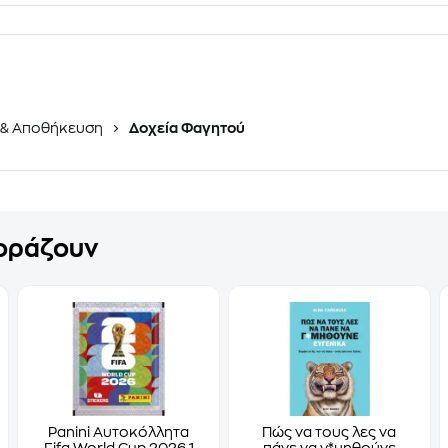
& Αποθήκευση
Δοχεία Φαγητού
γοράζουν
Panini Αυτοκόλλητα
Πώς να τους λες να