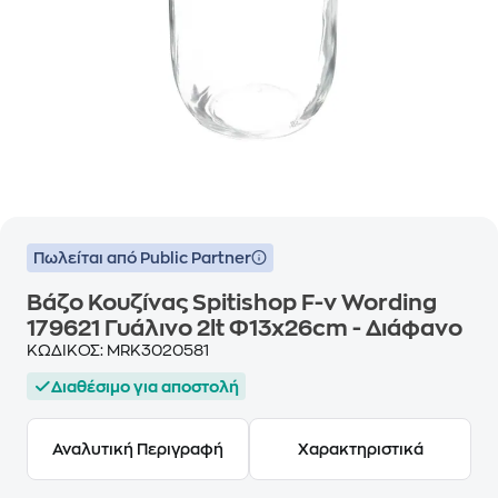
Πωλείται από Public Partner
Βάζο Κουζίνας Spitishop F-v Wording
179621 Γυάλινο 2lt Φ13x26cm - Διάφανο
ΚΩΔΙΚΟΣ:
MRK3020581
Διαθέσιμο για αποστολή
Αναλυτική Περιγραφή
Χαρακτηριστικά