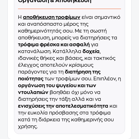
Οργάνωση & Αποθήκευση
Η
αποθήκευση τροφίμων
είναι σημαντικό
και αναπόσπαστο μέρος της
καθημερινότητάς σου. Με τη σωστή
αποθήκευση, μπορείς να διατηρήσεις τα
τρόφιμα φρέσκα και ασφαλή
για
κατανάλωση. Κατάλληλα
δοχεία
,
ιδανικές θήκες και βάσεις, και τακτικός
έλεγχος αποτελούν κρίσιμους
παράγοντες για τη
διατήρηση της
ποιότητας
των τροφίμων σου. Επιπλέον, η
οργάνωση του ψυγείου και των
ντουλαπιών
βοηθάει όχι μόνο να
διατηρήσεις την τάξη αλλά και να
ενισχύσεις την αποτελεσματικότητα
και
την ευκολία πρόσβασης στα τρόφιμα
κατά τη διάρκεια της καθημερινής σου
χρήσης.