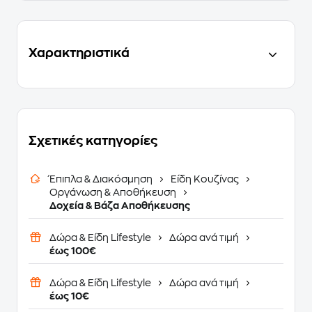
Χαρακτηριστικά
Σχετικές κατηγορίες
Έπιπλα & Διακόσμηση
Είδη Κουζίνας
Οργάνωση & Αποθήκευση
Δοχεία & Βάζα Αποθήκευσης
Δώρα & Είδη Lifestyle
Δώρα ανά τιμή
έως 100€
Δώρα & Είδη Lifestyle
Δώρα ανά τιμή
έως 10€