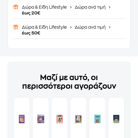
Δώρα & Είδη Lifestyle
Δώρα ανά τιμή
έως 20€
Δώρα & Είδη Lifestyle
Δώρα ανά τιμή
έως 50€
Μαζί με αυτό, οι
περισσότεροι αγοράζουν