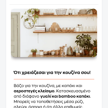
Ότι χρειάζεσαι για την κουζίνα σου!
Βάζο για την κουζίνα, με καπάκι και
αεροστεγές κλείσιμο
. Κατασκευασμένο
από διάφανο
γυαλί και bamboo καπάκι
.
Μπορείς να τοποθετήσεις μέσα ρύζι,
αλεύρι, όσπρια ή ότι άλλο επιθυμείς.