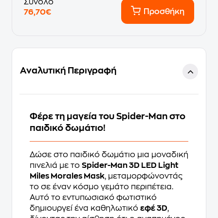
Σύνολο
Προσθήκη
76,70€
Αναλυτική Περιγραφή
Φέρε τη μαγεία του Spider-Man στο
παιδικό δωμάτιο!
Δώσε στο παιδικό δωμάτιο μια μοναδική
πινελιά με το
Spider-Man 3D LED Light
Miles Morales Mask
, μεταμορφώνοντάς
το σε έναν κόσμο γεμάτο περιπέτεια.
Αυτό το εντυπωσιακό φωτιστικό
δημιουργεί ένα καθηλωτικό
εφέ 3D
,