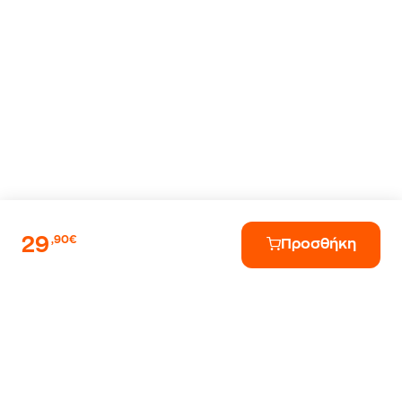
29
,90€
Προσθήκη