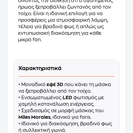
δίνοντας την αίσθηση ότι ο αγαπημένος
ήρωας ξεπροβάλλει ζωντανός από τον
τοίχο. Είναι η ιδανική επιλογή για να
προσφέρεις μια ατμοσφαιρική λάμψη,
τέλεια για βραδινό φως ή απλώς ως
εντυπωσιακή διακόσμηση για κάθε
μικρό fan.
Χαρακτηριστικά
• Μοναδικό
εφέ 3D
που κάνει τη μάσκα
να ξεπροβάλλει από τον τοίχο.
• Ενσωματωμένος
LED
φωτισμός με
χαμηλή κατανάλωση ενέργειας.
• Σχεδιασμός σε μορφή μάσκας του
Miles Morales
, ιδανικό για fans.
• Ιδανικό για διακόσμηση, βραδινό φως
ή συλλεκτική γωνιά.