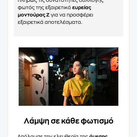
πλήρως τις δυνατότητες συλλογής
φωτός της εξαιρετικά
ευρείας
μοντούρας Z
για να προσφέρει
εξαιρετικά αποτελέσματα.
Λάμψη σε κάθε φωτισμό
Απόλαυσε την ελευθερία της
άμεσης