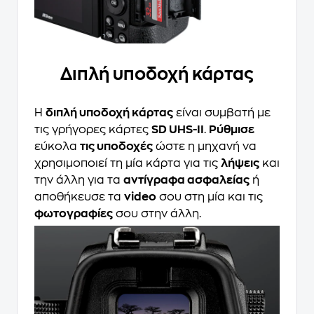
Διπλή υποδοχή κάρτας
Η
διπλή υποδοχή κάρτας
είναι συμβατή με
τις γρήγορες κάρτες
SD UHS-II
.
Ρύθμισε
εύκολα
τις υποδοχές
ώστε η μηχανή να
χρησιμοποιεί τη μία κάρτα για τις
λήψεις
και
την άλλη για τα
αντίγραφα ασφαλείας
ή
αποθήκευσε τα
video
σου στη μία και τις
φωτογραφίες
σου στην άλλη.