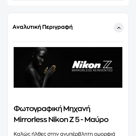
Αναλυτική Περιγραφή
Φωτογραφική Μηχανή
Mirrorless Nikon Z 5 - Μαύρο
Καλώς ήλθες στην ανυπέρβλητη ομορφιά