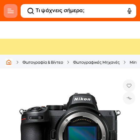
Φωτογραφία & Βίντεο
Φωτογραφικές Μηχανές
Mirr