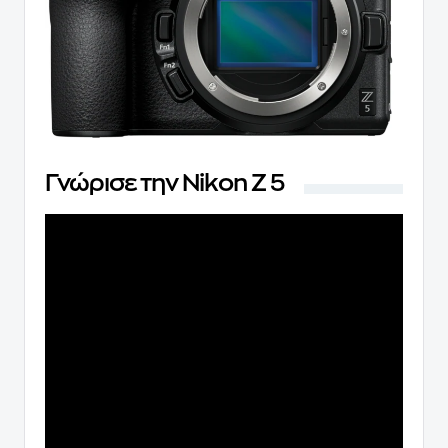
Γνώρισε την Nikon Z 5