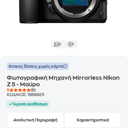
5
1
Άτοκες δόσεις χωρίς κάρτα
Φωτογραφική Μηχανή Mirrorless Nikon
Z 5 - Μαύρο
5
(6)
ΚΩΔΙΚΟΣ:
1868925
Άμεσα Διαθέσιμο
Αναλυτική Περιγραφή
Χαρακτηριστικά