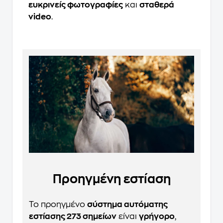
ευκρινείς φωτογραφίες
και
σταθερά
video
.
Προηγμένη εστίαση
Το προηγμένο
σύστημα αυτόματης
εστίασης 273 σημείων
είναι
γρήγορο
,