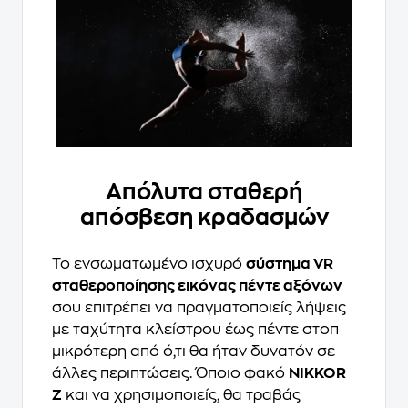
Απόλυτα σταθερή
απόσβεση κραδασμών
Το ενσωματωμένο ισχυρό
σύστημα VR
σταθεροποίησης εικόνας πέντε αξόνων
σου επιτρέπει να πραγματοποιείς λήψεις
με ταχύτητα κλείστρου έως πέντε στοπ
μικρότερη από ό,τι θα ήταν δυνατόν σε
άλλες περιπτώσεις. Όποιο φακό
NIKKOR
Z
και να χρησιμοποιείς, θα τραβάς