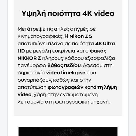
Υψηλή ποιότητα 4K video
Μετάτρεψε τις απλές στιγμές σε
κινηματογραφικές. Η
Nikon Z 5
αποτυπώνει πλάνα σε ποιότητα
4K Ultra
HD
με μεγάλη ευκρίνεια και ο
φακός
NIKKOR Z
πλήρους κάδρου εξασφαλίζει
πανέμορφο
βάθος πεδίου
. Αφέσου στη
δημιουργία
video timelapse
που
συναρπάζουν, καθώς και στην
αποτύπωση
φωτογραφιών κατά τη λήψη
video
, χάρη στην ενσωματωμένη
λειτουργία στη φωτογραφική μηχανή.