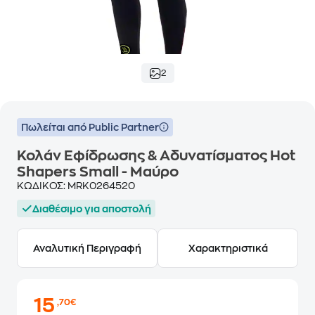
2
Πωλείται από Public Partner
Κολάν Εφίδρωσης & Αδυνατίσματος Hot
Shapers Small - Μαύρο
ΚΩΔΙΚΟΣ:
MRK0264520
Διαθέσιμο για αποστολή
Αναλυτική Περιγραφή
Χαρακτηριστικά
15
,70€