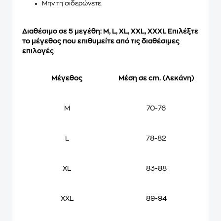
Μην τη σιδερώνετε.
Διαθέσιμο σε 5 μεγέθη: Μ, L, XL, XXL, XΧXL Επιλέξτε
το μέγεθος που επιθυμείτε από τις διαθέσιμες
επιλογές
Μέγεθος
Μέση σε
cm. (Λεκάνη)
M
70-76
L
78-82
XL
83-88
XXL
89-94