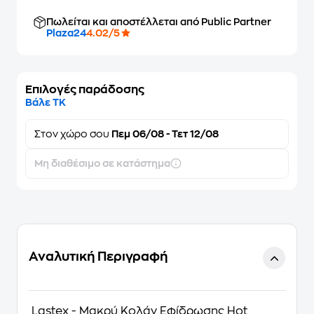
Πωλείται και αποστέλλεται από Public Partner
Plaza24
4.02/5
Επιλογές παράδοσης
Βάλε ΤΚ
Στον
χώρο σου
Πεμ 06/08 - Τετ 12/08
Μη διαθέσιμο σε κατάστημα
Αναλυτική Περιγραφή
Lastex - Μακρύ Κολάν Εφίδρωσης Hot