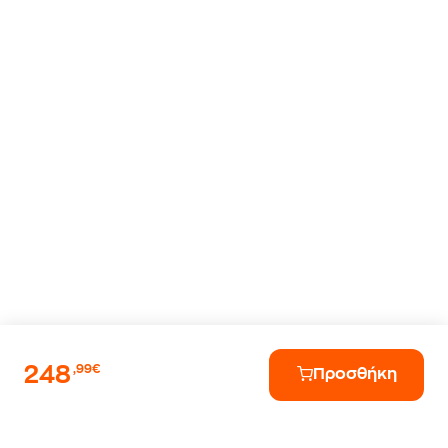
248
,99€
Προσθήκη