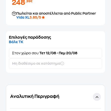
248
,99€
Πωλείται και αποστέλλεται από Public Partner
Vida XL
3.85/5
Επιλογές παράδοσης
Βάλε ΤΚ
Στον
χώρο σου
Τετ 12/08 - Πεμ 20/08
Μη διαθέσιμο σε κατάστημα
Αναλυτική Περιγραφή