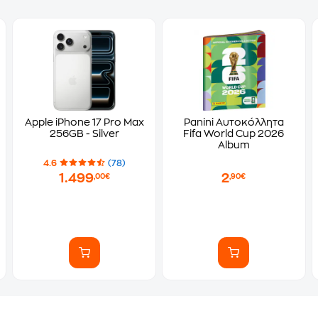
Apple iPhone 17 Pro Max
Panini Αυτοκόλλητα
256GB - Silver
Fifa World Cup 2026
Album
4.6
(78)
1.499
2
,00€
,90€