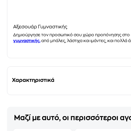
Αξεσουάρ Γυμναστικής
Δημιούργησε τον προσωπικό σου χώρο προπόνησης στο σπ
γυμναστικής,
από μπάλες, λάστιχα και ιμάντες, και πολλά ά
Χαρακτηριστικά
Μαζί με αυτό, οι περισσότεροι α