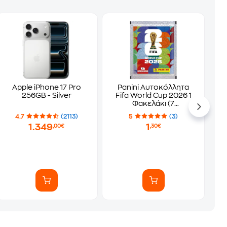
Apple iPhone 17 Pro
Panini Αυτοκόλλητα
256GB - Silver
Fifa World Cup 2026 1
Φακελάκι (7
Αυτοκόλλητα)
4.7
(2113)
5
(3)
1.349
1
,00€
,30€