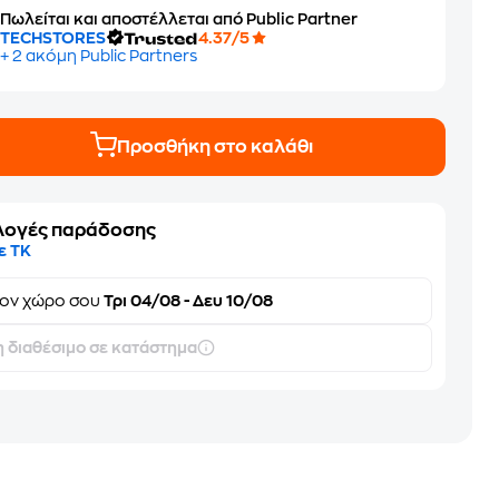
Πωλείται και αποστέλλεται από Public Partner
TECHSTORES
4.37/5
+ 2 ακόμη Public Partners
Προσθήκη στο καλάθι
λογές παράδοσης
ε ΤΚ
τον
χώρο σου
Τρι 04/08 - Δευ 10/08
 διαθέσιμο σε κατάστημα