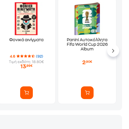
Φονικά αινίγματα
Panini Αυτοκόλλητα
Fifa World Cup 2026
Album
4.6
(92)
2
Τιμή εκδότη: 18.80€
,90€
13
,99€