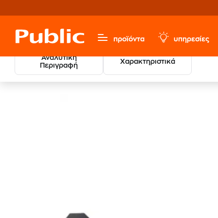
προϊόντα
υπηρεσίες
Αναλυτική
Χαρακτηριστικά
Περιγραφή
Sports, Fitness & Hobbies
Βάρη - Βαράκια
Μπάρες Γ