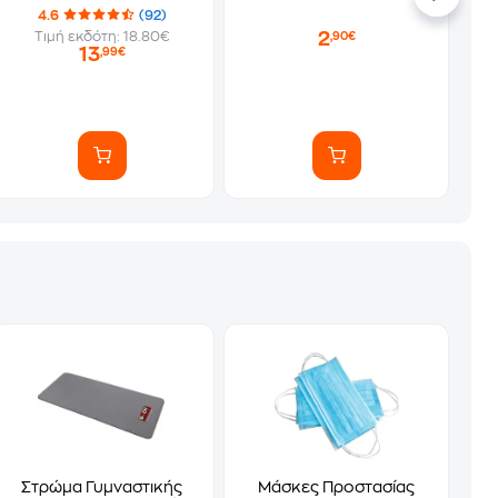
4.6
(92)
2
Τιμή εκδότη: 18.80€
,90€
13
,99€
Στρώμα Γυμναστικής
Μάσκες Προστασίας