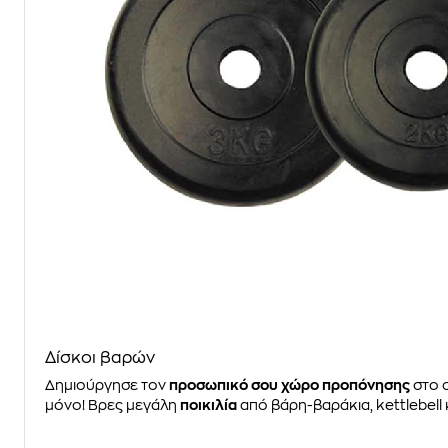
Δίσκοι βαρών
Δημιούργησε τον
προσωπικό σου χώρο προπόνησης
στο σ
μόνο! Βρες μεγάλη
ποικιλία
από βάρη-βαράκια, kettlebell