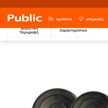
προϊόντα
υπηρεσίες
Αναλυτική
Χαρακτηριστικά
Περιγραφή
Sports, Fitness & Hobbies
Βάρη - Βαράκια
Αλτήρες