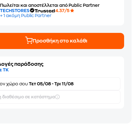
Πωλείται και αποστέλλεται από Public Partner
TECHSTORES
4.37/5
+ 1 ακόμη Public Partner
Προσθήκη στο καλάθι
λογές παράδοσης
ε ΤΚ
τον
χώρο σου
Τετ 05/08 - Τρι 11/08
 διαθέσιμο σε κατάστημα