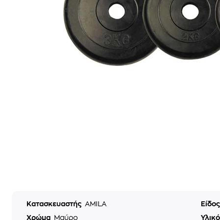
Κατασκευαστής
AMILA
Είδο
Χρώμα
Μαύρο
Υλικ