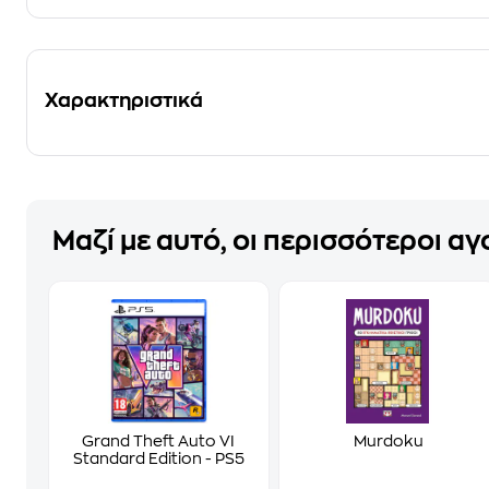
Χαρακτηριστικά
Μαζί με αυτό, οι περισσότεροι α
Grand Theft Auto VI
Murdoku
Standard Edition - PS5