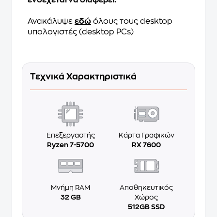
ενδέχεται να διαφέρει.*
Ανακάλυψε
εδώ
όλους τους desktop
υπολογιστές (desktop PCs)
Τεχνικά Χαρακτηριστικά
Επεξεργαστής
Κάρτα Γραφικών
Ryzen 7-5700
RX 7600
Μνήμη RAM
Αποθηκευτικός
32 GB
Χώρος
512GB SSD