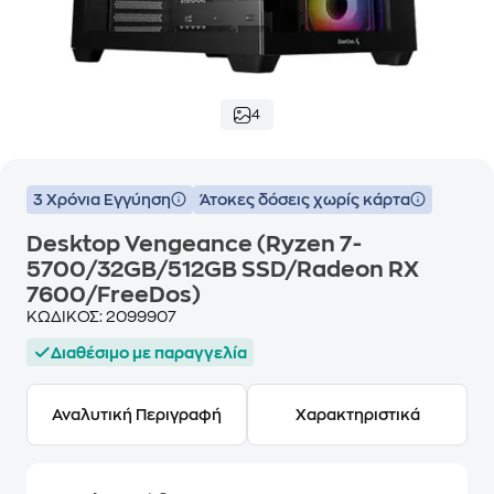
4
3 Χρόνια Εγγύηση
Άτοκες δόσεις χωρίς κάρτα
Desktop Vengeance (Ryzen 7-
5700/32GB/512GB SSD/Radeon RX
7600/FreeDos)
ΚΩΔΙΚΟΣ:
2099907
Διαθέσιμο με παραγγελία
Αναλυτική Περιγραφή
Χαρακτηριστικά