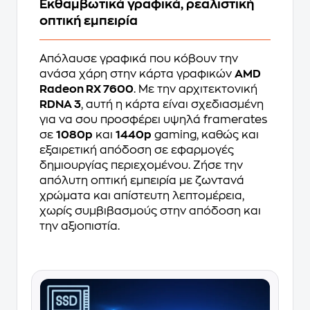
Εκθαμβωτικά γραφικά, ρεαλιστική
οπτική εμπειρία
Απόλαυσε γραφικά που κόβουν την
ανάσα χάρη στην κάρτα γραφικών
AMD
Radeon RX 7600
. Με την αρχιτεκτονική
RDNA 3
, αυτή η κάρτα είναι σχεδιασμένη
για να σου προσφέρει υψηλά framerates
σε
1080p
και
1440p
gaming, καθώς και
εξαιρετική απόδοση σε εφαρμογές
δημιουργίας περιεχομένου. Ζήσε την
απόλυτη οπτική εμπειρία με ζωντανά
χρώματα και απίστευτη λεπτομέρεια,
χωρίς συμβιβασμούς στην απόδοση και
την αξιοπιστία.