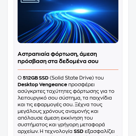
Αστραπιαία φόρτωση, άμεση
πρόσβαση στα δεδομένα σου
Ο
512GB SSD
(Solid State Drive) του
Desktop Vengeance
προσφέρει
ασύγκριτες ταχύτητες φόρτωσης για το
λειτουργικό σου σύστημα, τα παιχνίδια
και τις εφαρμογές σου. Ξέχνα τους
μεγάλους χρόνους αναμονής και
απόλαυσε άμεση εκκίνηση του
συστήματος και γρήγορη μεταφορά
αρχείων. Η τεχνολογία
SSD
εξασφαλίζει