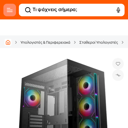
Υπολογιστές & Περιφερειακά
Σταθεροί Υπολογιστές