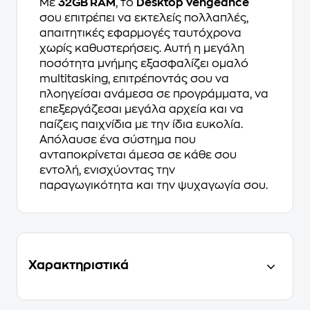
Με
32GB RAM
, το
Desktop Vengeance
σου επιτρέπει να εκτελείς πολλαπλές,
απαιτητικές εφαρμογές ταυτόχρονα
χωρίς καθυστερήσεις. Αυτή η μεγάλη
ποσότητα μνήμης εξασφαλίζει ομαλό
multitasking, επιτρέποντάς σου να
πλοηγείσαι ανάμεσα σε προγράμματα, να
επεξεργάζεσαι μεγάλα αρχεία και να
παίζεις παιχνίδια με την ίδια ευκολία.
Απόλαυσε ένα σύστημα που
ανταποκρίνεται άμεσα σε κάθε σου
εντολή, ενισχύοντας την
παραγωγικότητα και την ψυχαγωγία σου.
Χαρακτηριστικά