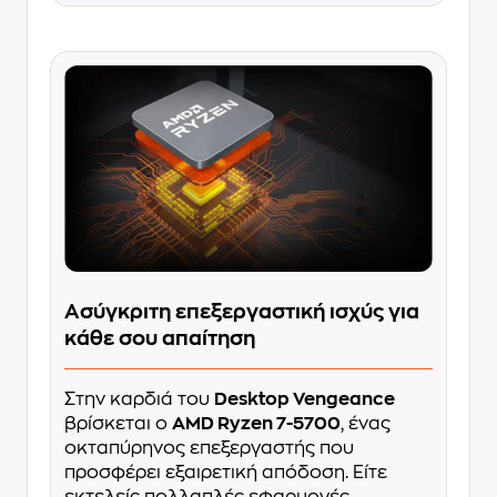
Ασύγκριτη επεξεργαστική ισχύς για
κάθε σου απαίτηση
Στην καρδιά του
Desktop Vengeance
βρίσκεται ο
AMD Ryzen 7-5700
, ένας
οκταπύρηνος επεξεργαστής που
προσφέρει εξαιρετική απόδοση. Είτε