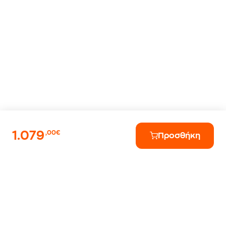
1.079
,00€
Προσθήκη