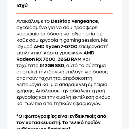
ισχύ
Ανακάλυψε το
Desktop Vengeance
,
σχεδιασμένο για να σου προσφέρει
κορυφαία απόδοση και αξιοπιστία σε
κάθε σου εργασία ή gaming session. Με
ισχυρό
AMD Ryzen 7-5700
επεξεργαστή,
εκπληκτική κάρτα γραφικών
AMD
Radeon RX 7600
,
32GB RAM
και
ταχύτατο
512GB SSD
, αυτό το σύστημα
αποτελεί την ιδανική επιλογή για όσους
απαιτούν ταχύτητα, απρόσκοπτη
λειτουργία και μια απαράμιλλη εμπειρία
χρήσης. Απόλαυσε την αδιάλειπτη ροή
εργασίας και την ομαλή εκτέλεση ακόμα
και των πιο απαιτητικών εφαρμογών.
*Οι φωτογραφίες είναι ενδεικτικές από
τον κατασκευαστή. Το τελικό προϊόν