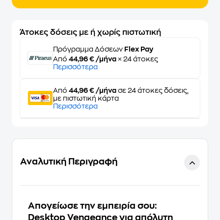
Άτοκες δόσεις με ή χωρίς πιστωτική
Πρόγραμμα Δόσεων
Flex Pay
Από
44,96 € /μήνα
× 24 άτοκες
Περισσότερα
Από
44,96 € /μήνα
σε 24 άτοκες δόσεις,
με πιστωτική κάρτα
Περισσότερα
Αναλυτική Περιγραφή
Απογείωσε την εμπειρία σου:
Desktop Vengeance για απόλυτη