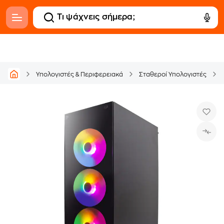
Υπολογιστές & Περιφερειακά
Σταθεροί Υπολογιστές