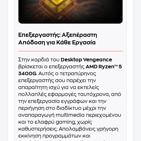
Επεξεργαστής: Αξεπέραστη
Απόδοση για Κάθε Εργασία
Στην καρδιά του
Desktop Vengeance
βρίσκεται ο επεξεργαστής
AMD Ryzen™ 5
3400G
. Αυτός ο τετραπύρηνος
επεξεργαστής σου παρέχει την
απαραίτητη ισχύ για να εκτελείς
πολλαπλές εφαρμογές ταυτόχρονα, από
την επεξεργασία εγγράφων και την
περιήγηση στο διαδίκτυο μέχρι την
αναπαραγωγή multimedia περιεχομένου
και το ελαφρύ gaming, χωρίς
καθυστερήσεις. Απολαμβάνεις γρήγορη
εκκίνηση προγραμμάτων και