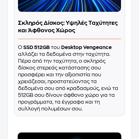
Σκληρός Δίσκος: Υψηλές Ταχύτητες
και Άφθονος Χώρος
Ο
SSD 512GB
του
Desktop Vengeance
αλλάζει τα δεδομένα στην ταχύτητα.
Πέρα από την ταχύτητα, ο σκληρός
δίσκος στερεάς κατάστασης σου
προσφέρει και την αξιοπιστία που
χρειάζεσαι, προστατεύοντας τα
δεδομένα σου από κραδασμούς, ενώ τα
512GB σου δίνουν άφθονο χώρο για τα
προγράμματα, τα έγγραφα και τη
συλλογή πολυμέσων σου.