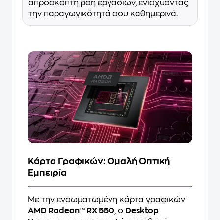
απρόσκοπτη ροή εργασιών, ενισχύοντας
την παραγωγικότητά σου καθημερινά.
Κάρτα Γραφικών: Ομαλή Οπτική
Εμπειρία
Με την ενσωματωμένη κάρτα γραφικών
AMD Radeon™ RX 550
, ο
Desktop