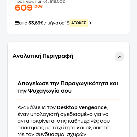
Προτ. λιαν. τιμή
: 819,00€
609
,00€
από
33,83€
/ μήνα σε 18
ATOKEΣ
Αναλυτική Περιγραφή
Απογείωσε την Παραγωγικότητα και
την Ψυχαγωγία σου
Ανακάλυψε τον
Desktop Vengeance
,
έναν υπολογιστή σχεδιασμένο για να
ανταποκρίνεται στις καθημερινές σου
απαιτήσεις με ταχύτητα και αξιοπιστία.
Με τον συνδυασμό ισχυρών