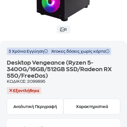
6
3 Χρόνια Εγγύηση
Άτοκες δόσεις χωρίς κάρτα
Desktop Vengeance (Ryzen 5-
3400G/16GB/512GB SSD/Radeon RX
550/FreeDos)
ΚΩΔΙΚΟΣ:
2099895
Εξαντλήθηκε
Αναλυτική Περιγραφή
Χαρακτηριστικά