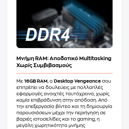
Μνήμη RAM: Αποδοτικό Multitasking
Χωρίς Συμβιβασμούς
Με
16GB RAM
, ο
Desktop Vengeance
σου
επιτρέπει να δουλεύεις με πολλαπλές
εφαρμογές ανοιχτές ταυτόχρονα, χωρίς
καμία επιβράδυνση στην απόδοση. Από
την επεξεργασία βίντεο και τη δημιουργία
παρουσιάσεων μέχρι την περιήγηση σε
βαριές ιστοσελίδες και το gaming, η
μεγάλη χωρητικότητα μνήμης