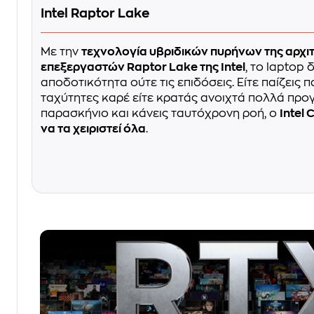
Intel Raptor Lake
Με την
τεχνολογία υβριδικών πυρήνων της αρχι
επεξεργαστών Raptor Lake της Intel
, το laptop 
αποδοτικότητα ούτε τις επιδόσεις. Είτε παίζεις 
ταχύτητες καρέ είτε κρατάς ανοιχτά πολλά πρ
παρασκήνιο και κάνεις ταυτόχρονη ροή, ο
Intel 
να τα χειριστεί όλα
.