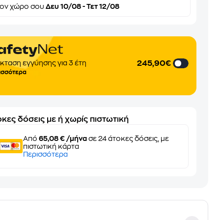
τον
χώρο σου
Δευ 10/08 - Τετ 12/08
245,90€
κταση εγγύησης για 3 έτη
ισσότερα
κες δόσεις με ή χωρίς πιστωτική
Από
65,08 € /μήνα
σε 24 άτοκες δόσεις, με
πιστωτική κάρτα
Περισσότερα