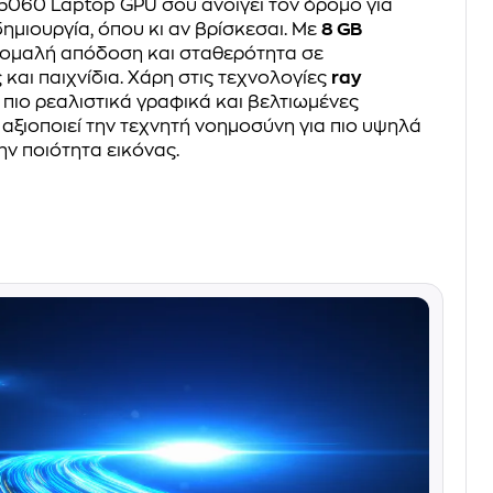
5060 Laptop GPU σου ανοίγει τον δρόμο για
ημιουργία, όπου κι αν βρίσκεσαι. Με
8 GB
 ομαλή απόδοση και σταθερότητα σε
και παιχνίδια. Χάρη στις τεχνολογίες
ray
 πιο ρεαλιστικά γραφικά και βελτιωμένες
 αξιοποιεί την τεχνητή νοημοσύνη για πιο υψηλά
ην ποιότητα εικόνας.