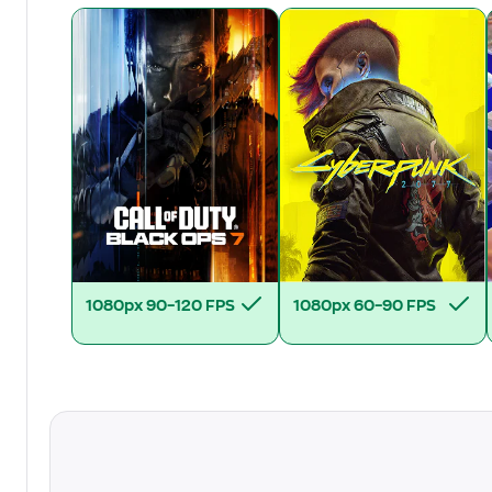
1080px
90–120 FPS
1080px
60–90 FPS