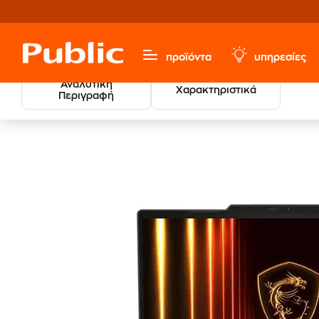
προϊόντα
υπηρεσίες
Αναλυτική
Χαρακτηριστικά
Περιγραφή
MSI Cyborg 1
Υπολογιστές & Περιφερειακά
Laptops