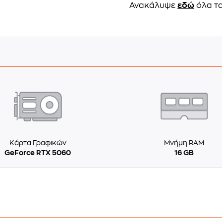
Ανακάλυψε
εδώ
όλα τα
Κάρτα Γραφικών
Μνήμη RAM
GeForce RTX 5060
16 GB