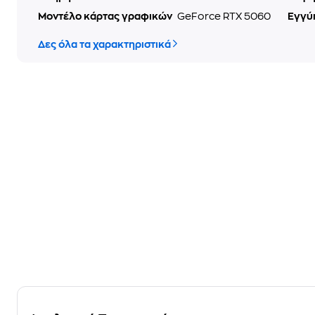
Μοντέλο κάρτας γραφικών
GeForce RTX 5060
Εγγύ
Δες όλα τα χαρακτηριστικά