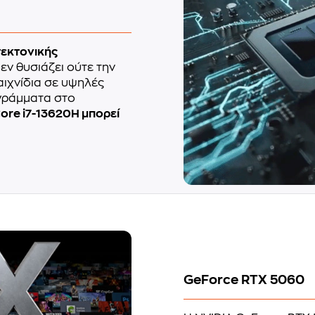
τεκτονικής
δεν θυσιάζει ούτε την
παιχνίδια σε υψηλές
ογράμματα στο
Core i7-13620H μπορεί
GeForce RTX 5060