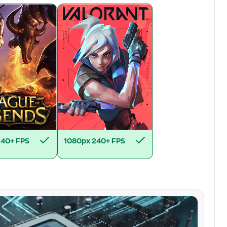
240+ FPS
1080px
240+ FPS