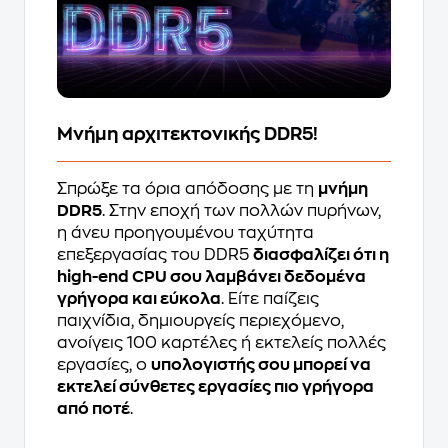
Μνήμη αρχιτεκτονικής DDR5!
Σπρώξε τα όρια απόδοσης με τη
μνήμη
DDR5
. Στην εποχή των πολλών πυρήνων,
η άνευ προηγουμένου ταχύτητα
επεξεργασίας του DDR5
διασφαλίζει ότι η
high-end CPU σου λαμβάνει δεδομένα
γρήγορα και εύκολα
. Είτε παίζεις
παιχνίδια, δημιουργείς περιεχόμενο,
ανοίγεις 100 καρτέλες ή εκτελείς πολλές
εργασίες, ο
υπολογιστής σου μπορεί να
εκτελεί σύνθετες εργασίες πιο γρήγορα
από ποτέ
.