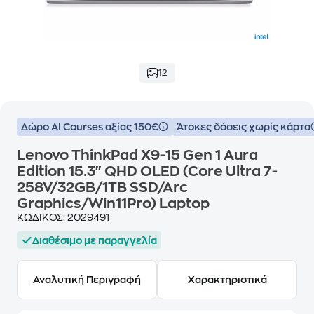
12
Δώρο ΑΙ Courses αξίας 150€
Άτοκες δόσεις χωρίς κάρτα
Lenovo ThinkPad X9-15 Gen 1 Aura
Edition 15.3" QHD OLED (Core Ultra 7-
258V/32GB/1TB SSD/Arc
Graphics/Win11Pro) Laptop
ΚΩΔΙΚΟΣ:
2029491
Διαθέσιμο με παραγγελία
Αναλυτική Περιγραφή
Χαρακτηριστικά