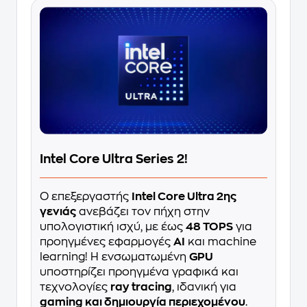
Intel Core Ultra Series 2!
Ο επεξεργαστής
Intel Core Ultra 2ης
γενιάς
ανεβάζει τον πήχη στην
υπολογιστική ισχύ, με έως
48 TOPS
για
προηγμένες εφαρμογές
AI
και machine
learning! Η ενσωματωμένη
GPU
υποστηρίζει προηγμένα γραφικά και
τεχνολογίες
ray tracing
, ιδανική για
gaming και δημιουργία περιεχομένου
.