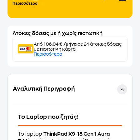
Περισσότερα
Άτοκες δόσεις με ή χωρίς πιστωτική
Από
106,04 € /μήνα
σε 24 άτοκες δόσεις,
με πιστωτική κάρτα
Περισσότερα
Αναλυτική Περιγραφή
Το Laptop που ζητάς!
Το laptop
ThinkPad X9-15 Gen 1 Aura