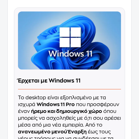
Έρχεται με Windows 11
Το desktop είναι εξοπλισμένο με τα
ισχυρά
Windows 11 Pro
που προσφέρουν
έναν
ήρεμο και δημιουργικό χώρο
όπου
μπορείς να ασχοληθείς με ό,τι σου αρέσει
μέσα από μια νέα εμπειρία. Από το
ανανεωμένο μενού Έναρξη
έως τους
νέους τρόπους για να συνδέεσαι με τα