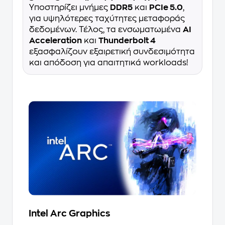
Υποστηρίζει μνήμες
DDR5
και
PCIe 5.0
,
για υψηλότερες ταχύτητες μεταφοράς
δεδομένων. Τέλος, τα ενσωματωμένα
AI
Acceleration
και
Thunderbolt 4
εξασφαλίζουν εξαιρετική συνδεσιμότητα
και απόδοση για απαιτητικά workloads!
Intel Arc Graphics