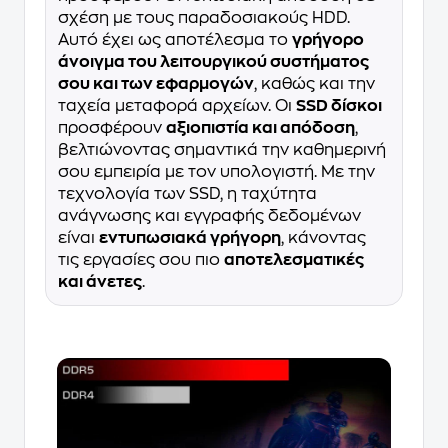
σχέση με τους παραδοσιακούς HDD.
Αυτό έχει ως αποτέλεσμα το
γρήγορο
άνοιγμα του λειτουργικού συστήματος
σου και των εφαρμογών
, καθώς και την
ταχεία μεταφορά αρχείων. Οι
SSD δίσκοι
προσφέρουν
αξιοπιστία και απόδοση
,
βελτιώνοντας σημαντικά την καθημερινή
σου εμπειρία με τον υπολογιστή. Με την
τεχνολογία των SSD, η ταχύτητα
ανάγνωσης και εγγραφής δεδομένων
είναι
εντυπωσιακά γρήγορη
, κάνοντας
τις εργασίες σου πιο
αποτελεσματικές
και άνετες
.