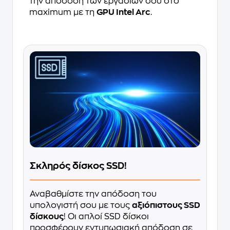
την απόδοση των εργασιών σου στο
maximum με τη
GPU Intel Arc
.
Σκληρός δίσκος SSD!
Αναβαθμίστε την απόδοση του
υπολογιστή σου με τους
αξιόπιστους SSD
δίσκους
! Οι απλοί SSD δίσκοι
προσφέρουν εντυπωσιακή απόδοση σε