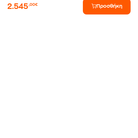
2.545
,00€
Προσθήκη