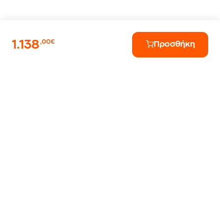
1.138
,00€
Προσθήκη