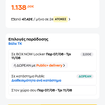
1.138
,00€
από
47,42€
/ μήνα σε 24
ATOKEΣ
Επιλογές παράδοσης
Βάλε ΤΚ
Σε
BOX NOW Locker
Παρ 07/08 - Τρι
2,00€
11/08
ή ΔΩΡΕΑΝ με
Public+ delivery
Σε κατάστημα Public
ΔΩΡΕΑΝ
Διαθεσιμότητα ανά κατάστημα
Στον
χώρο σου
Παρ 07/08 - Τρι 11/08