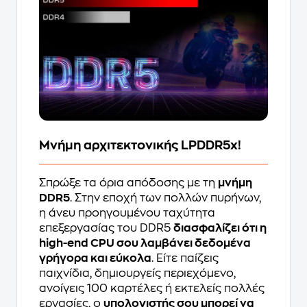
Μνήμη αρχιτεκτονικής LPDDR5x!
Σπρώξε τα όρια απόδοσης με τη
μνήμη
DDR5
. Στην εποχή των πολλών πυρήνων,
η άνευ προηγουμένου ταχύτητα
επεξεργασίας του DDR5
διασφαλίζει ότι η
high-end CPU σου λαμβάνει δεδομένα
γρήγορα και εύκολα
. Είτε παίζεις
παιχνίδια, δημιουργείς περιεχόμενο,
ανοίγεις 100 καρτέλες ή εκτελείς πολλές
εργασίες, ο
υπολογιστής σου μπορεί να