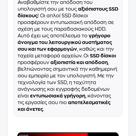
Αναβαθμίστε την απόδοση του
υπολογιστή σου με τους
αξιόπιστους SSD
δίσκους
! Οι απλοί SSD δίσκοι
προσφέρουν εντυπωσιακή απόδοση σε
σχέση με τους παραδοσιακούς HDD.
Αυτό έχει ως αποτέλεσμα το
γρήγορο
άνοιγμα του λειτουργικού συστήματος
σου και των εφαρμογών
, καθώς και την
ταχεία μεταφορά αρχείων. Οι
SSD δίσκοι
προσφέρουν
αξιοπιστία και απόδοση
,
βελτιώνοντας σημαντικά την καθημερινή
σου εμπειρία με τον υπολογιστή. Με την
τεχνολογία των SSD, η ταχύτητα
ανάγνωσης και εγγραφής δεδομένων
είναι
εντυπωσιακά γρήγορη
, κάνοντας
τις εργασίες σου πιο
αποτελεσματικές
και άνετες
.