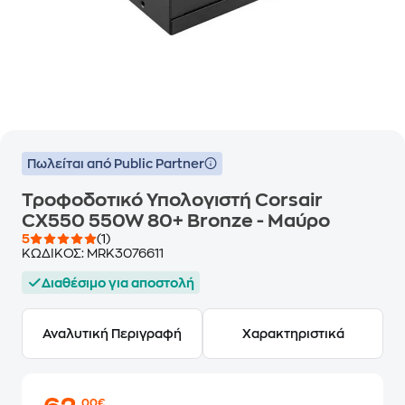
Πωλείται από Public Partner
Τροφοδοτικό Υπολογιστή Corsair
CX550 550W 80+ Bronze - Μαύρο
5
(1)
ΚΩΔΙΚΟΣ:
MRK3076611
Διαθέσιμο για αποστολή
Αναλυτική Περιγραφή
Χαρακτηριστικά
,00€